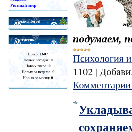
Уютный мир
Облако Тегов
подумаем, 
Статистика
1607
Психология и
Всего:
0
Новых сегодня:
0
Новых вчера:
1102
|
Добави
0
Новых за неделю:
0
Новых за месяц:
Комментарии 
Укладыва
сохраняе