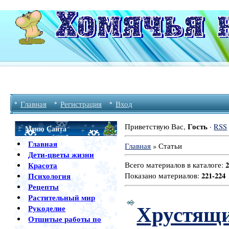
Главная
Регистрация
Вход
Гость
Приветствую Вас
,
·
RSS
Меню Сайта
Главная
Главная
»
Статьи
Дети-цветы жизни
Красота
Всего материалов в каталоге
:
221-224
Психология
Показано материалов
:
Рецепты
Растительный мир
Хрустящи
Рукоделие
Отшитые работы по