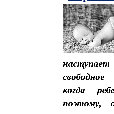
наступае
свободное
когда ре
поэтому, 