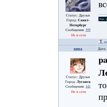
вс
Статус: Друзья
Санкт-
Город:
Петербург
Сообщения:
355
Не в сети
zgura
Дата:
pa
Л
Статус: Друзья
то
Луганск
Город:
Сообщения:
141
Не в сети
пр