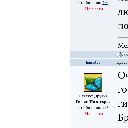
Сообщения:
286
л
Не в сети
по
Мен
hamster
Дата:
Оч
го
Статус: Друзья
ги
Пятигорск
Город:
Сообщения:
553
Бр
Не в сети