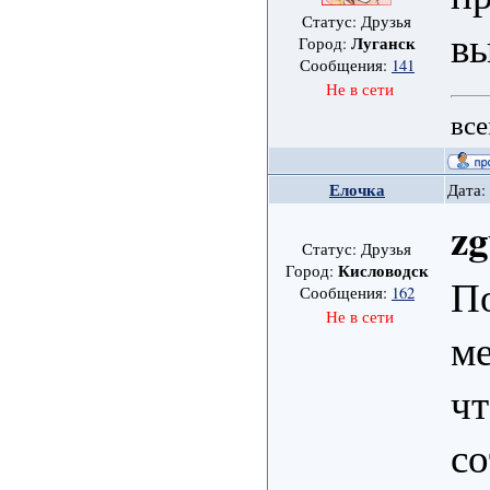
Статус: Друзья
вы
Луганск
Город:
Сообщения:
141
Не в сети
все
Елочка
Дата:
zg
Статус: Друзья
Кисловодск
Город:
П
Сообщения:
162
Не в сети
ме
чт
со