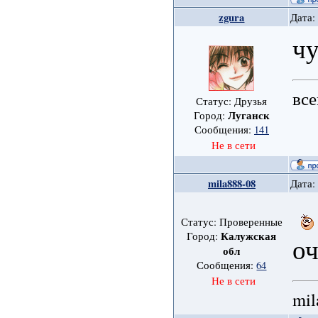
zgura
Дата:
чу
все
Статус: Друзья
Луганск
Город:
Сообщения:
141
Не в сети
mila888-08
Дата:
Статус: Проверенные
Калужская
Город:
о
обл
Сообщения:
64
Не в сети
mil