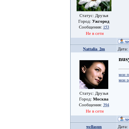
Статус: Друзья
Ужгород
Город:
Сообщения:
153
Не в сети
Nattalia_2m
Дата:
nus
мои п
мои р
Статус: Друзья
Москва
Город:
Сообщения:
394
Не в сети
wellasun
Дата: