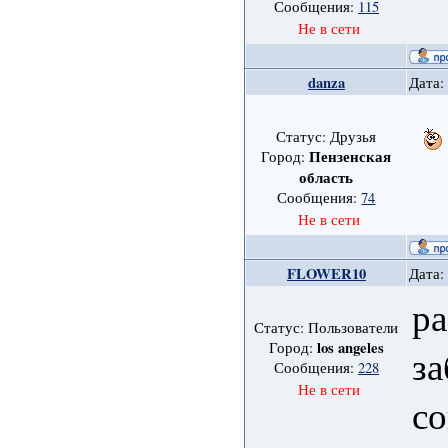
Сообщения:
115
Не в сети
danza
Дата:
Статус: Друзья
Пензенская
Город:
область
Сообщения:
74
Не в сети
FLOWER10
Дата:
ра
Статус: Пользователи
los angeles
Город:
за
Сообщения:
228
Не в сети
со