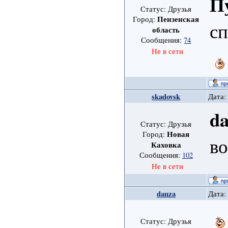
П
Статус: Друзья
Пензенская
Город:
с
область
Сообщения:
74
Не в сети
skadovsk
Дата:
d
Статус: Друзья
Новая
Город:
в
Каховка
Сообщения:
102
Не в сети
danza
Дата:
Статус: Друзья