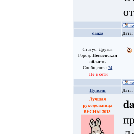
о
danza
Дата:
Статус: Друзья
Пензенская
Город:
область
Сообщения:
74
Не в сети
Пупсик
Дата:
Лучшая
d
рукодельница
ВЕСНЫ 2013
пр
Де