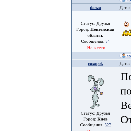
danza
Дата:
Статус: Друзья
Пензенская
Город:
область
Сообщения:
74
Не в сети
caxapok
Дата:
По
п
В
Статус: Друзья
О
Киев
Город:
Сообщения:
327