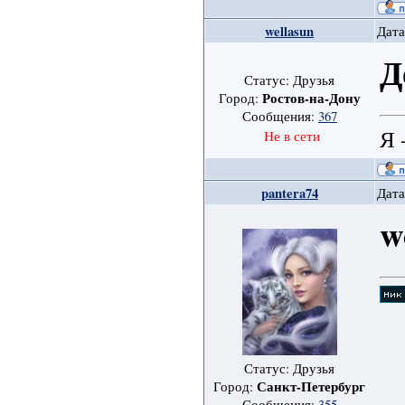
wellasun
Дата
Д
Статус: Друзья
Ростов-на-Дону
Город:
Сообщения:
367
Я 
Не в сети
pantera74
Дата
w
Статус: Друзья
Санкт-Петербург
Город:
Сообщения:
355