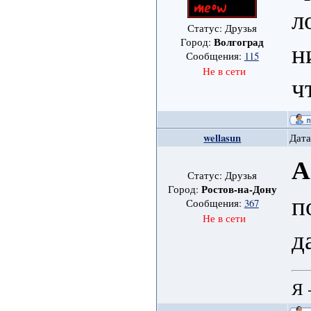
л
Статус: Друзья
Волгоград
Город:
н
Сообщения:
115
Не в сети
ч
wellasun
Дата
А
Статус: Друзья
Ростов-на-Дону
Город:
п
Сообщения:
367
Не в сети
д
Я 