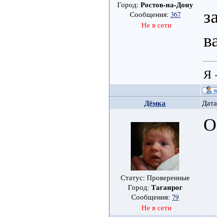
Ростов-на-Дону
Город:
з
Сообщения:
367
Не в сети
в
Я 
Дёмка
Дата
О
Статус: Проверенные
Таганрог
Город:
Сообщения:
79
Не в сети