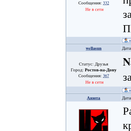
Сообщения:
332
Не в сети
з
П
wellasun
Дата
N
Статус: Друзья
Ростов-на-Дону
Город:
з
Сообщения:
367
Не в сети
Анюта
Дата
Р
к