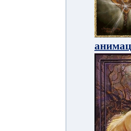
анима