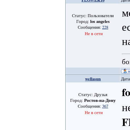
м
Статус: Пользователи
los angeles
Город:
е
Сообщения:
228
Не в сети
н
бо
wellasun
Дата
f
Статус: Друзья
Ростов-на-Дону
Город:
н
Сообщения:
367
Не в сети
F