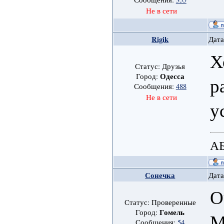
Не в сети
Rigik
Дата
Х
Статус: Друзья
Одесса
Город:
р
Сообщения:
488
Не в сети
у
А
Сонечка
Дата
О
Статус: Проверенные
Гомель
Город:
М
Сообщения:
54