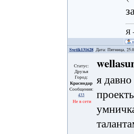
з
Я 
Svetik131628
Дата: Пятница, 25.0
wellasu
Статус:
Друзья
я давно
Город:
Краснодар
Сообщения:
проекты
433
Не в сети
умничка
таланта