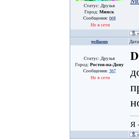
Мо
Статус: Друзья
Минск
Город:
Сообщения:
668
Не в сети
wellasun
Дата
D
Статус: Друзья
Ростов-на-Дону
Город:
д
Сообщения:
367
Не в сети
п
н
Я 