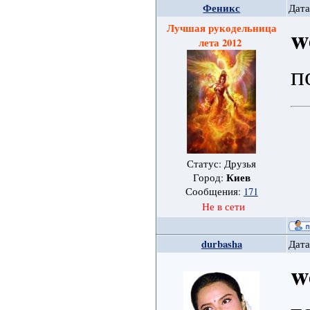
Феникс
Дата
Лучшая рукодельница
w
лета 2012
п
Статус: Друзья
Киев
Город:
Сообщения:
171
Не в сети
durbasha
Дата
w