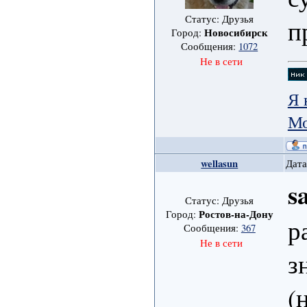
Статус: Друзья
п
Новосибирск
Город:
Сообщения:
1072
Не в сети
Я 
Мо
wellasun
Дата
s
Статус: Друзья
Ростов-на-Дону
Город:
р
Сообщения:
367
Не в сети
з
(