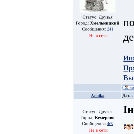
Статус: Друзья
по
Хмельницкий
Город:
Сообщения:
241
де
Не в сети
Ин
Пр
Вы
Arnika
Дата:
І
Статус: Друзья
Кемерово
Город:
Сообщения:
469
Не в сети