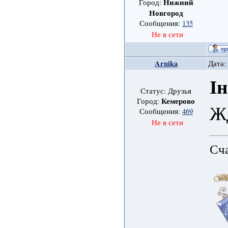
Нижний
Город:
Новгород
Сообщения:
135
Не в сети
Arnika
Дата:
І
Статус: Друзья
Кемерово
Город:
Ж
Сообщения:
469
Не в сети
Сча