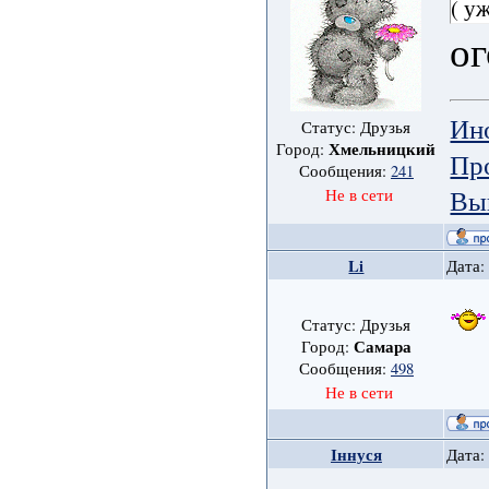
( у
ог
Ин
Статус: Друзья
Хмельницкий
Город:
Пр
Сообщения:
241
Вы
Не в сети
Li
Дата:
Статус: Друзья
Самара
Город:
Сообщения:
498
Не в сети
Іннуся
Дата: