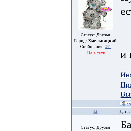
ес
Статус: Друзья
Хмельницкий
Город:
Сообщения:
241
и 
Не в сети
Ин
Пр
Вы
Li
Дата:
Ба
Статус: Друзья