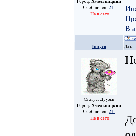
Хмельницкий
Город:
Ин
Сообщения:
241
Не в сети
Пр
Вы
Іннуся
Дата:
Н
Статус: Друзья
Хмельницкий
Город:
Сообщения:
241
Д
Не в сети
о