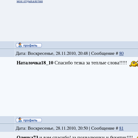
мои отдыхалочки
Дата: Воскресенье, 28.11.2010, 20:48 | Сообщение #
80
Наталочка18_10
Спасибо тезка за теплые слова!!!!!
Дата: Воскресенье, 28.11.2010, 20:50 | Сообщение #
81
Олечка73
и вам спасибо! за похвалюшки и букетик!!!!