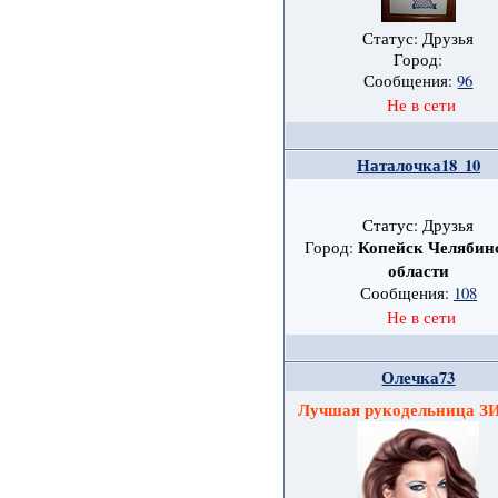
Статус: Друзья
Город:
Сообщения:
96
Не в сети
Наталочка18_10
Статус: Друзья
Копейск Челябин
Город:
области
Сообщения:
108
Не в сети
Олечка73
Лучшая рукодельница