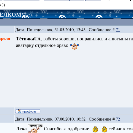
 ))
ВЕЛКОМ!!! :)
Дата: Понедельник, 31.05.2010, 13:43 | Сообщение #
71
преля
ТётичкаUA
, работы хороши, понравились и анютыны гла
аватарку отдельное браво
Дата: Понедельник, 07.06.2010, 16:32 | Сообщение #
72
Лека
Спасибо за одобрение!
сейчас к со