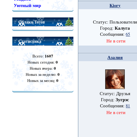
Уютный мир
Kiory
Облако Тегов
Статус: Пользовател
Калуга
Город:
Сообщения:
65
Статистика
Не в сети
1607
Всего:
Азалия
0
Новых сегодня:
0
Новых вчера:
0
Новых за неделю:
0
Новых за месяц:
Статус: Друзья
Зугрэс
Город:
Сообщения:
81
Не в сети