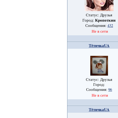
Статус: Друзья
Кропоткин
Город:
Сообщения:
432
Не в сети
ТётичкаUA
Статус: Друзья
Город:
Сообщения:
96
Не в сети
ТётичкаUA