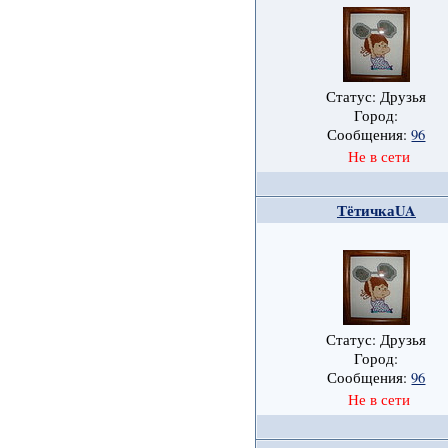
Статус: Друзья
Город:
Сообщения:
96
Не в сети
ТётичкаUA
Статус: Друзья
Город:
Сообщения:
96
Не в сети