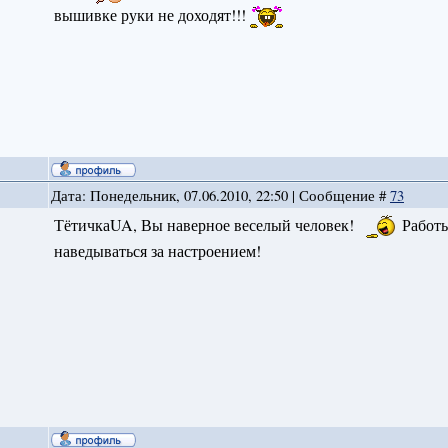
вышивке руки не доходят!!!
Дата: Понедельник, 07.06.2010, 22:50 | Сообщение #
73
ТётичкаUA, Вы наверное веселый человек!
Работы
наведываться за настроением!