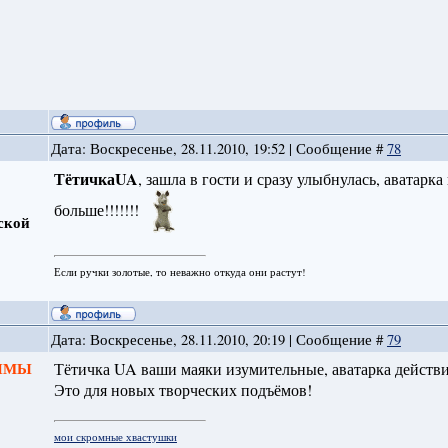
Дата: Воскресенье, 28.11.2010, 19:52 | Сообщение #
78
ТётичкаUA
, зашла в гости и сразу улыбнулась, аватарк
больше!!!!!!!
ской
Если ручки золотые, то неважно откуда они растут!
Дата: Воскресенье, 28.11.2010, 20:19 | Сообщение #
79
 ЗИМЫ
Тётичка UA ваши маяки изумительные, аватарка действи
Это для новых творческих подъёмов!
мои скромные хвастушки