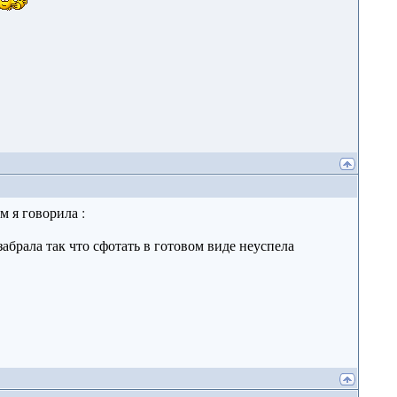
м я говорила :
 забрала так что сфотать в готовом виде неуспела