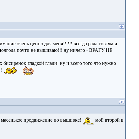
ание очень ценно для меня!!!!!! всегда рада говтям и
е полгода почти не вышиваю!!! ну ничего - ВРАГУ НЕ
 бисиренок!гладкой глади! ну и всего того что нужно
!!
 масенькое продвижение по вышивке!
мой второй в