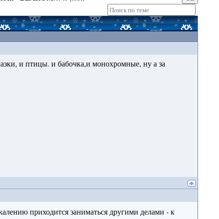
зки, и птицы. и бабочка,и монохромные, ну а за
жалению приходится заниматься другими делами - к