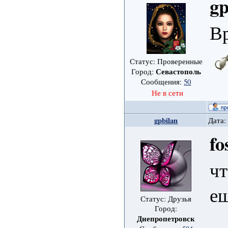
gp
Вр
Статус: Проверенные
Севастополь
Город:
Сообщения:
50
Не в сети
gpbilan
Дата:
fo
чт
ещ
Статус: Друзья
Город:
Днепропетровск