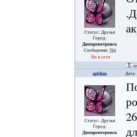
.
а
Статус: Друзья
Город:
Днепропетровск
Сообщения:
584
Не в сети
gpbilan
Дата:
По
ро
26
Статус: Друзья
Город:
дл
Днепропетровск