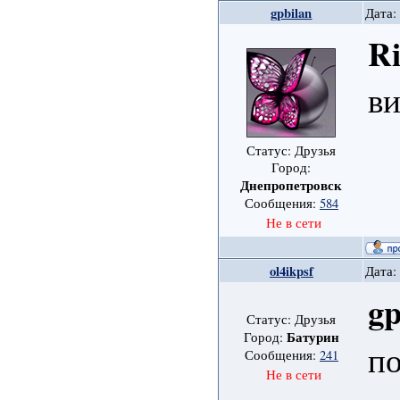
gpbilan
Дата:
Ri
ви
Статус: Друзья
Город:
Днепропетровск
Сообщения:
584
Не в сети
ol4ikpsf
Дата:
gp
Статус: Друзья
Батурин
Город:
п
Сообщения:
241
Не в сети