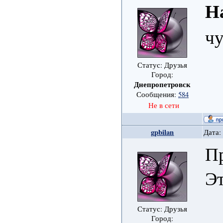
Н
ч
Статус: Друзья
Город:
Днепропетровск
Сообщения:
584
Не в сети
gpbilan
Дата:
П
Эт
Статус: Друзья
Город: