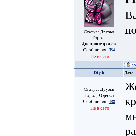
В
п
Статус: Друзья
Город:
Днепропетровск
Сообщения:
584
Не в сети
Rigik
Дата:
Же
Статус: Друзья
Одесса
Город:
кр
Сообщения:
488
Не в сети
мн
р