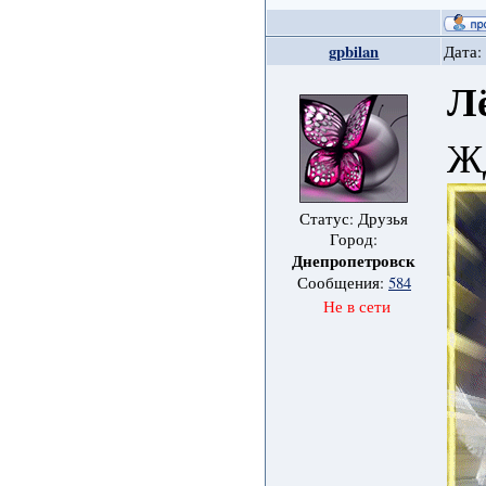
gpbilan
Дата:
Л
Жд
Статус: Друзья
Город:
Днепропетровск
Сообщения:
584
Не в сети