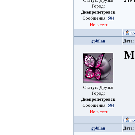
Статус: Друзья
Город:
Днепропетровск
Сообщения:
584
Не в сети
gpbilan
Дата:
M
Статус: Друзья
Город:
Днепропетровск
Сообщения:
584
Не в сети
gpbilan
Дата: