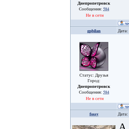
Днепропетровск
Сообщения:
584
Не в сети
gpbilan
Дата:
Статус: Друзья
Город:
Днепропетровск
Сообщения:
584
Не в сети
fossy
Дата:
А 