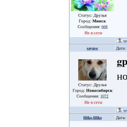
Статус: Друзья
Минск
Город:
Сообщения:
668
Не в сети
saygee
Дата:
gp
но
Статус: Друзья
Новосибирск
Город:
Сообщения:
1072
Не в сети
liliko-liliko
Дата: