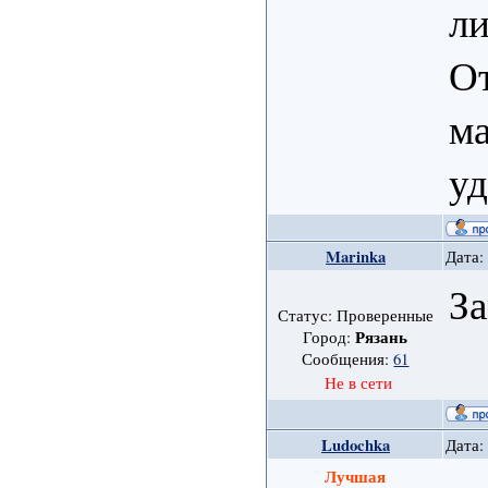
ли
От
ма
уд
Marinka
Дата:
За
Статус: Проверенные
Рязань
Город:
Сообщения:
61
Не в сети
Ludochka
Дата:
Лучшая