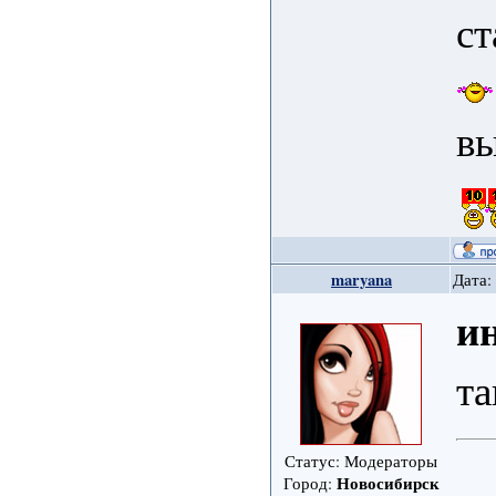
ст
в
maryana
Дата:
и
та
Статус: Модераторы
Новосибирск
Город: