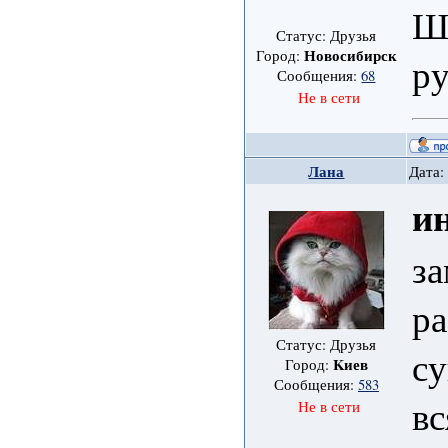
Ш
Статус: Друзья
Новосибирск
Город:
р
Сообщения:
68
Не в сети
Лана
Дата:
и
за
ра
Статус: Друзья
су
Kиев
Город:
Сообщения:
583
вс
Не в сети