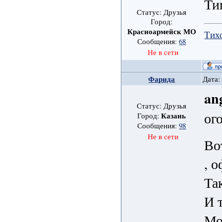
Ти
Статус: Друзья
Город:
Красноармейск МО
Тихо
Сообщения:
68
Не в сети
Фарида
Дата:
an
Статус: Друзья
ог
Казань
Город:
Сообщения:
98
Не в сети
Во
, 
Та
И 
Мо