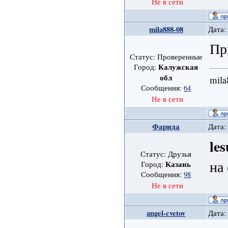
Не в сети
mila888-08
Дата:
Пр
Статус: Проверенные
Калужская
Город:
обл
mila
Сообщения:
64
Не в сети
Фарида
Дата:
le
Статус: Друзья
на
Казань
Город:
Сообщения:
98
Не в сети
angel-cvetov
Дата: