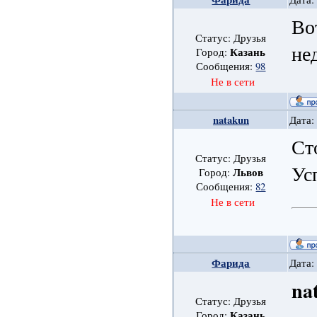
Во
Статус: Друзья
не
Казань
Город:
Сообщения:
98
Не в сети
natakun
Дата:
Ст
Статус: Друзья
Ус
Львов
Город:
Сообщения:
82
Не в сети
Фарида
Дата:
na
Статус: Друзья
Казань
Город: