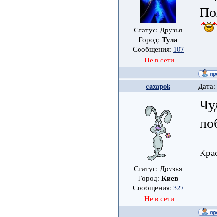
По
Статус: Друзья
Тула
Город:
Сообщения:
107
Не в сети
caxapok
Дата:
Чу
по
Крас
Статус: Друзья
Киев
Город:
Сообщения:
327
Не в сети