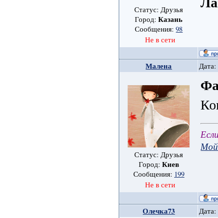
Ла
Статус: Друзья
Казань
Город:
Сообщения:
98
Не в сети
Малена
Дата:
Фа
Ко
Есл
Мой
Статус: Друзья
Киев
Город:
Сообщения:
199
Не в сети
Олечка73
Дата: