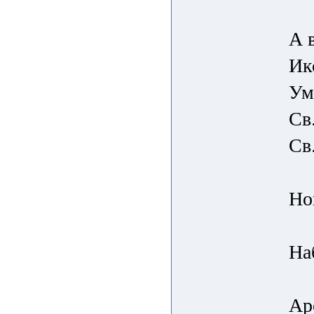
А 
Ик
Ум
Св
Св
Но
На
Ар