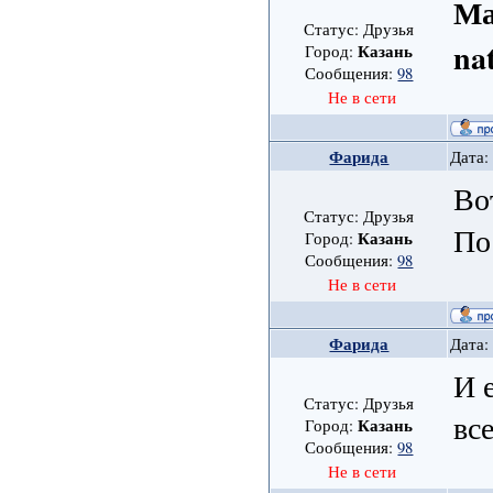
Ма
Статус: Друзья
na
Казань
Город:
Сообщения:
98
Не в сети
Фарида
Дата:
Во
Статус: Друзья
По
Казань
Город:
Сообщения:
98
Не в сети
Фарида
Дата:
И 
Статус: Друзья
вс
Казань
Город:
Сообщения:
98
Не в сети