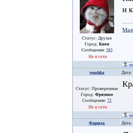
и 
Мал
Статус: Друзья
Kиев
Город:
Сообщения:
583
Не в сети
youshka
Дата:
Кр
Статус: Проверенные
Фрязино
Город:
Сообщения:
72
Не в сети
Фарида
Дата: