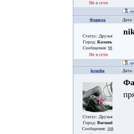
Не в сети
Фарида
Дата:
ni
Статус: Друзья
Казань
Город:
Сообщения:
98
Не в сети
lesusha
Дата:
Фа
пр
Статус: Друзья
Barnaul
Город:
Сообщения:
168