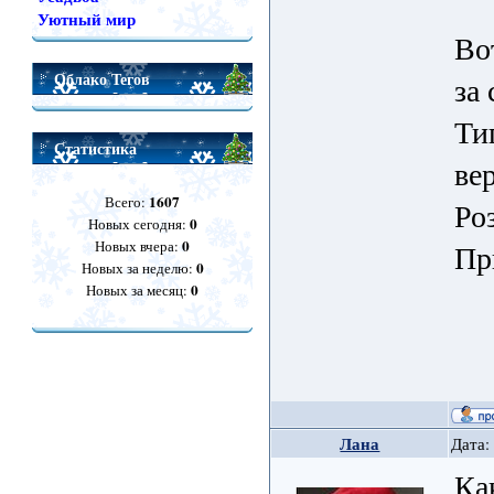
Уютный мир
Во
Облако Тегов
за
Ти
Статистика
ве
1607
Всего:
Ро
0
Новых сегодня:
0
Новых вчера:
Пр
0
Новых за неделю:
0
Новых за месяц:
Лана
Дата:
Ка