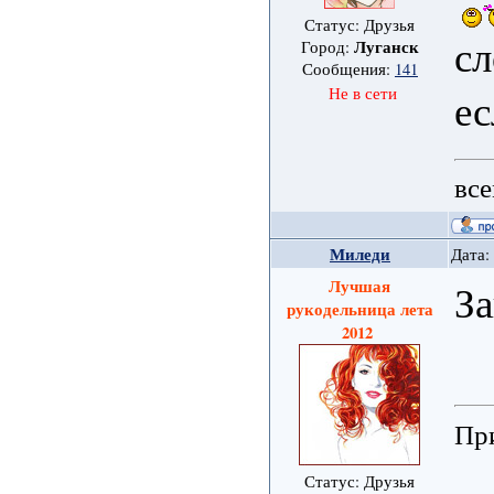
Статус: Друзья
с
Луганск
Город:
Сообщения:
141
ес
Не в сети
все
Миледи
Дата:
Лучшая
За
рукодельница лета
2012
При
Статус: Друзья