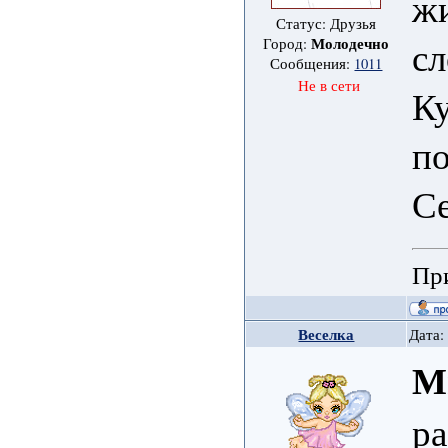
жи
Статус: Друзья
сл
Молодечно
Город:
Сообщения:
1011
Не в сети
Ку
по
Се
При
Веселка
Дата:
М
ра