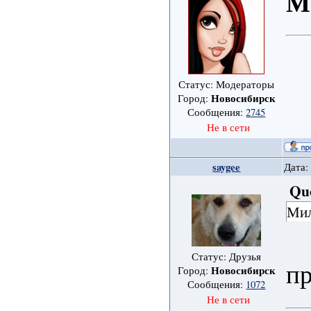
М
Статус: Модераторы
Новосибирск
Город:
Сообщения:
2745
Не в сети
saygee
Дата:
Qu
Мил
Статус: Друзья
п
Новосибирск
Город:
Сообщения:
1072
Не в сети