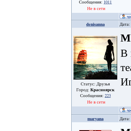
Сообщения:
1011
Не в сети
denisanna
Дата:
М
В
те
Иг
Статус: Друзья
Красноярск
Город:
Сообщения:
223
Не в сети
maryana
Дата: