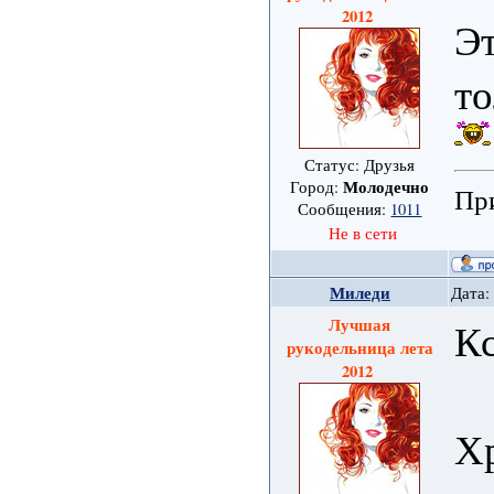
2012
Эт
то
Статус: Друзья
Молодечно
Город:
При
Сообщения:
1011
Не в сети
Миледи
Дата:
Лучшая
К
рукодельница лета
2012
Хр