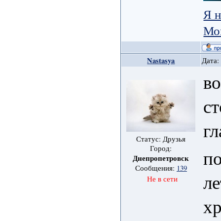
Я н
Мо
Nastasya
Дата:
во
ст
гл
Статус: Друзья
Город:
по
Днепропетровск
Сообщения:
139
ле
Не в сети
хр