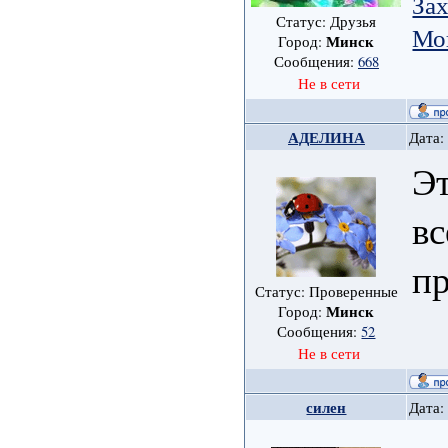
Зах
Статус: Друзья
Мо
Минск
Город:
Сообщения:
668
Не в сети
АДЕЛИНА
Дата:
Эт
вс
пр
Статус: Проверенные
Минск
Город:
Сообщения:
52
Не в сети
силен
Дата: