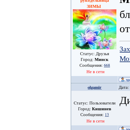
рукодельница
ЗИМЫ
бл
о
Зах
Статус: Друзья
Мо
Минск
Город:
Сообщения:
668
Не в сети
olgamir
Дата:
Ди
Статус: Пользователи
Кишинев
Город:
Сообщения:
13
Не в сети