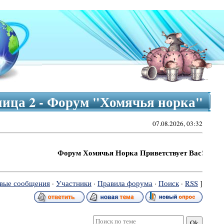
ница 2 - Форум "Хомячья норка"
07.08.2026, 03:32
Форум Хомячья Норка Приветствует Вас!
вые сообщения
·
Участники
·
Правила форума
·
Поиск
·
RSS
]