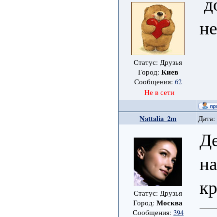
до
не
Статус: Друзья
Киев
Город:
Сообщения:
62
Не в сети
Nattalia_2m
Дата:
Де
на
к
Статус: Друзья
Москва
Город:
Сообщения:
394