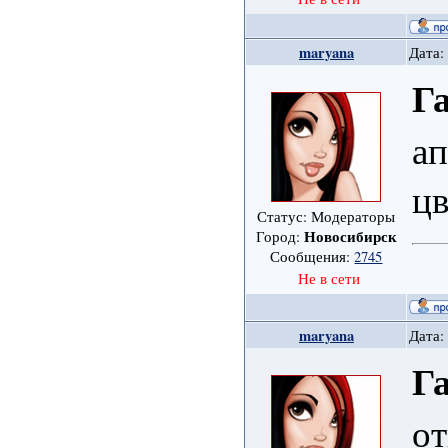
maryana
Дата:
Г
ап
цв
Статус: Модераторы
Новосибирск
Город:
Сообщения:
2745
Не в сети
maryana
Дата:
Г
от