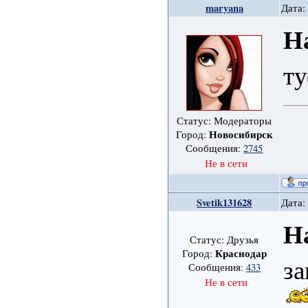
maryana
Дата:
Н
т
Статус: Модераторы
Новосибирск
Город:
Сообщения:
2745
Не в сети
Svetik131628
Дата:
Н
Статус: Друзья
Краснодар
Город:
за
Сообщения:
433
Не в сети