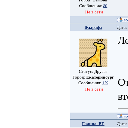
Сообщения:
80
Не в сети
Жырафа
Дата:
Л
Статус: Друзья
Екатеринбург
Город:
О
Сообщения:
129
Не в сети
в
Галина_ВГ
Дата: