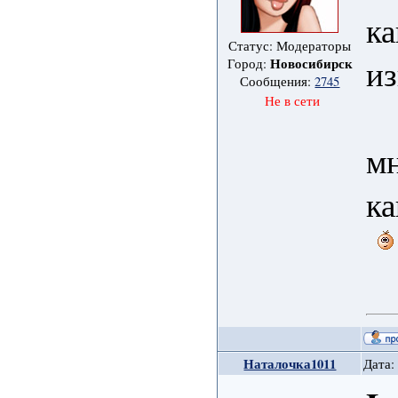
ка
Статус: Модераторы
из
Новосибирск
Город:
Сообщения:
2745
Не в сети
мн
ка
Наталочка1011
Дата: