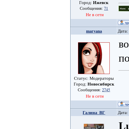
Ижевск
Город:
Сообщения:
71
Не в сети
maryana
Дата:
во
по
Статус: Модераторы
Новосибирск
Город:
Сообщения:
2745
Не в сети
Галина_ВГ
Дата:
L