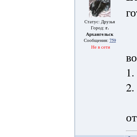
го
Статус: Друзья
г.
Город:
Архангельск
Сообщения:
759
Не в сети
во
1.
2.
от