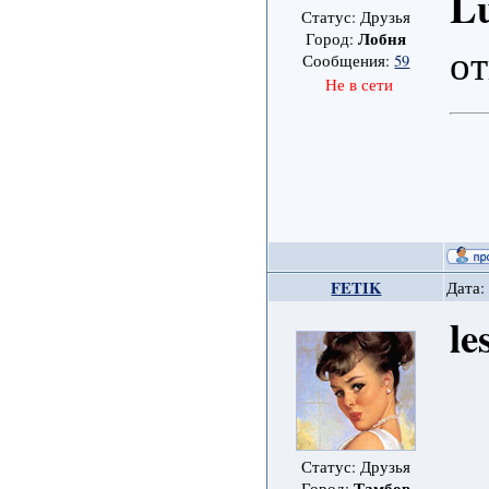
L
Статус: Друзья
Лобня
Город:
от
Сообщения:
59
Не в сети
FETIK
Дата:
le
Статус: Друзья
Тамбов
Город: