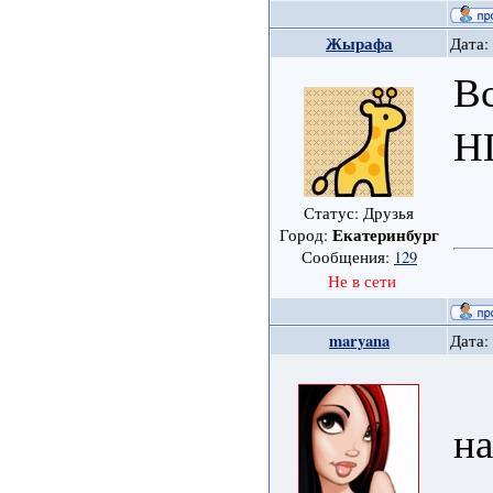
Жырафа
Дата:
Вс
Н
Статус: Друзья
Екатеринбург
Город:
Сообщения:
129
Не в сети
maryana
Дата:
на