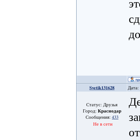
эт
сд
до
Svetik131628
Дата:
Де
Статус: Друзья
Краснодар
Город:
за
Сообщения:
433
Не в сети
от