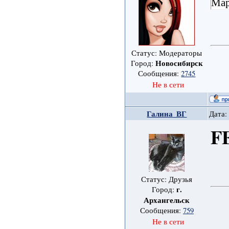
Мар
Статус: Модераторы
Новосибирск
Город:
Сообщения:
2745
Не в сети
Галина_ВГ
Дата:
F
Статус: Друзья
г.
Город:
Архангельск
Сообщения:
759
Не в сети