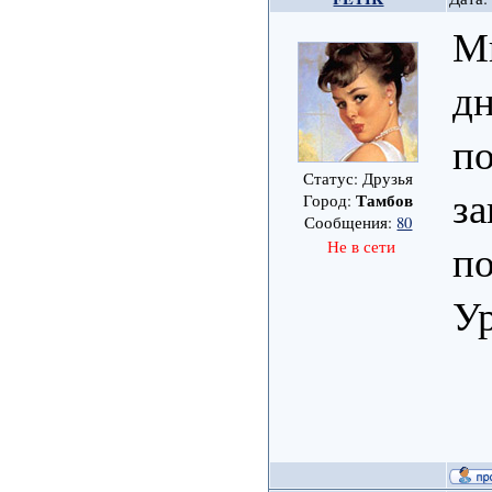
М
дн
по
Статус: Друзья
за
Тамбов
Город:
Сообщения:
80
по
Не в сети
Ур