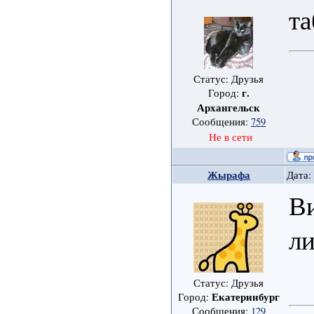
та
Статус: Друзья
г.
Город:
Архангельск
Сообщения:
759
Не в сети
Жырафа
Дата:
Ви
л
Статус: Друзья
Екатеринбург
Город:
Сообщения:
129