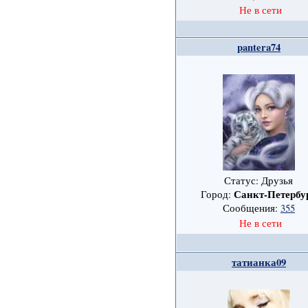
Не в сети
pantera74
Статус: Друзья
Санкт-Петербу
Город:
Сообщения:
355
Не в сети
татианка09