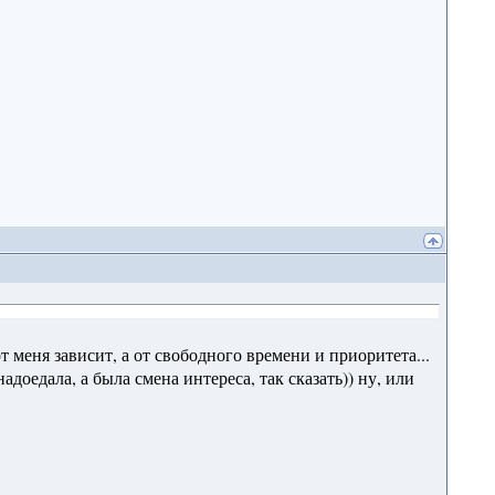
 меня зависит, а от свободного времени и приоритета...
адоедала, а была смена интереса, так сказать)) ну, или