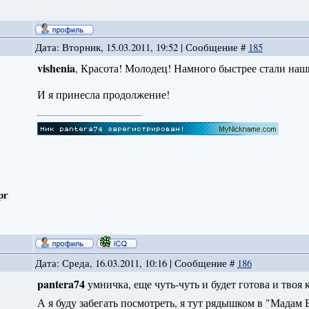
Дата: Вторник, 15.03.2011, 19:52 | Сообщение #
185
vishenia
, Красота! Молодец! Намного быстрее стали наш
И я принесла продолжение!
рг
Дата: Среда, 16.03.2011, 10:16 | Сообщение #
186
pantera74
умничка, еще чуть-чуть и будет готова и твоя 
А я буду забегать посмотреть, я тут рядышком в "Мадам