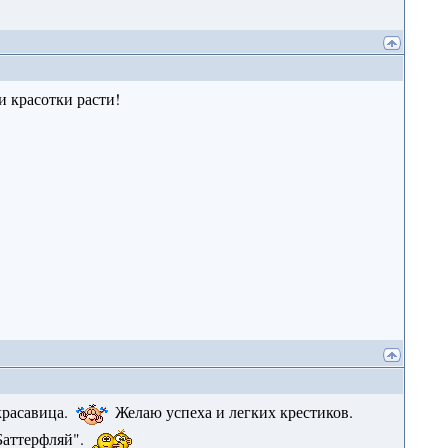
и красотки расти!
красавица.
Желаю успеха и легких крестиков.
 Баттерфляй".