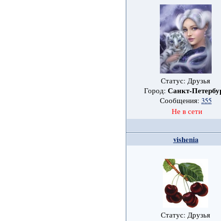
Статус: Друзья
Санкт-Петербу
Город:
Сообщения:
355
Не в сети
vishenia
Статус: Друзья