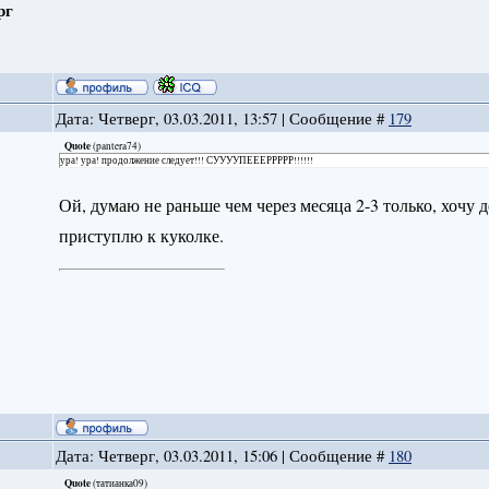
рг
Дата: Четверг, 03.03.2011, 13:57 | Сообщение #
179
Quote
(
pantera74
)
ура! ура! продолжение следует!!! СУУУУПЕЕЕРРРРР!!!!!!
Ой, думаю не раньше чем через месяца 2-3 только, хочу
приступлю к куколке.
Дата: Четверг, 03.03.2011, 15:06 | Сообщение #
180
Quote
(
татианка09
)