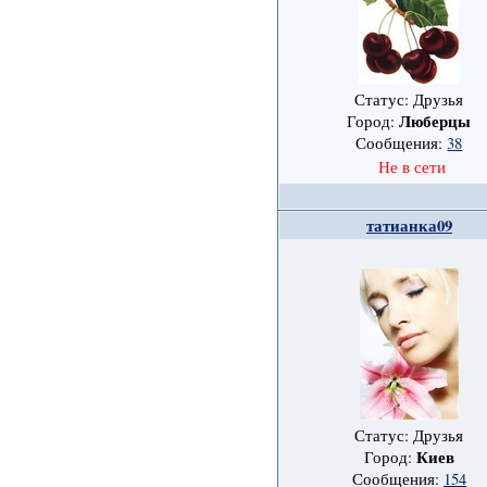
Статус: Друзья
Люберцы
Город:
Сообщения:
38
Не в сети
татианка09
Статус: Друзья
Киев
Город:
Сообщения:
154