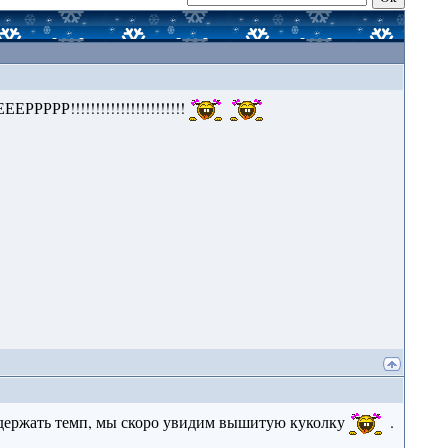
РРРРР!!!!!!!!!!!!!!!!!!!!!!!
держать темп, мы скоро увидим вышитую куколку
.