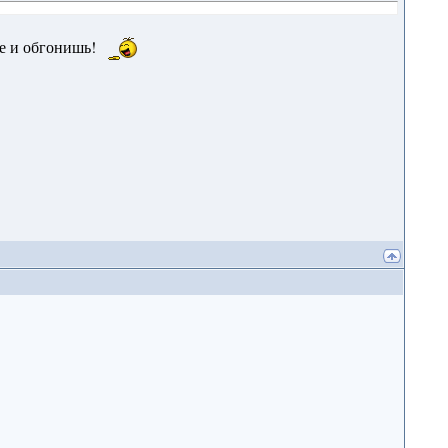
ще и обгонишь!