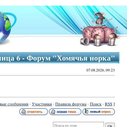
ница 6 - Форум "Хомячья норка"
07.08.2026, 09:23
вые сообщения
·
Участники
·
Правила форума
·
Поиск
·
RSS
]