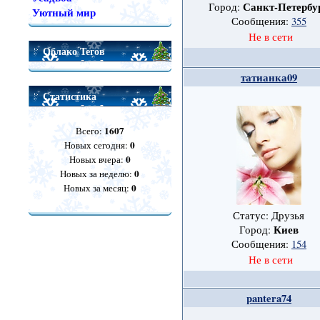
Санкт-Петербу
Город:
Уютный мир
Сообщения:
355
Не в сети
Облако Тегов
татианка09
Статистика
1607
Всего:
0
Новых сегодня:
0
Новых вчера:
0
Новых за неделю:
0
Новых за месяц:
Статус: Друзья
Киев
Город:
Сообщения:
154
Не в сети
pantera74