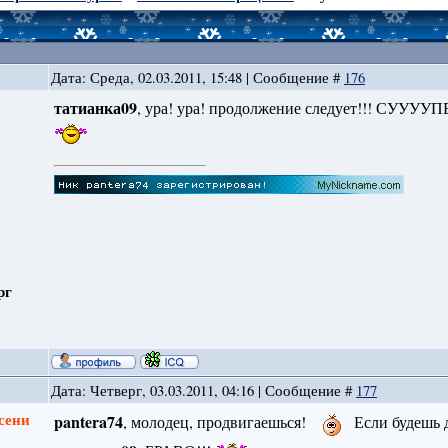
Дата: Среда, 02.03.2011, 15:48 | Сообщение #
176
татианка09
, ура! ура! продолжение следует!!! СУУУУПЕЕЕ
рг
Дата: Четверг, 03.03.2011, 04:16 | Сообщение #
177
сени
pantera74
, молодец, продвигаешься!
Если будешь 