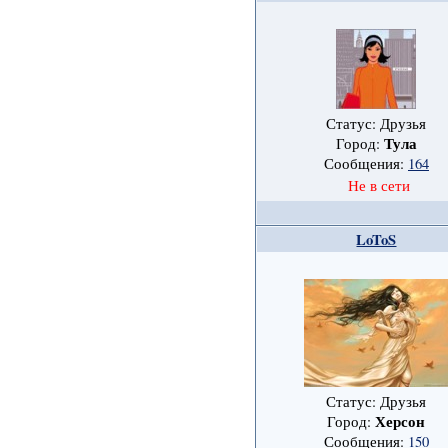
Статус: Друзья
Тула
Город:
Сообщения:
164
Не в сети
LoToS
Статус: Друзья
Херсон
Город:
Сообщения:
150