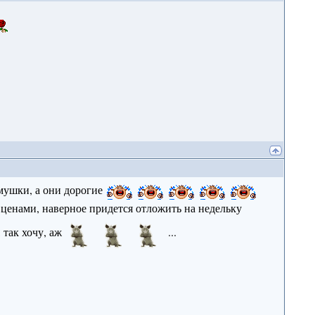
амушки, а они дорогие
с ценами, наверное придется отложить на недельку
 так хочу, аж
...