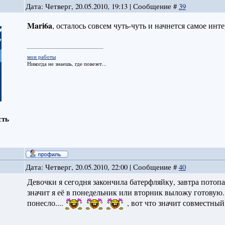
Дата: Четверг, 20.05.2010, 19:13 | Сообщение #
39
Mari6a
, осталось совсем чуть-чуть и начнется самое инт
мои работы
Никогда не знаешь, где повезет...
сть
Дата: Четверг, 20.05.2010, 22:00 | Сообщение #
40
Девочки я сегодня закончила батерфляйку, завтра пото
значит я её в понедельник или вторник выложу готовую...
понесло....
, вот что значит совместный 