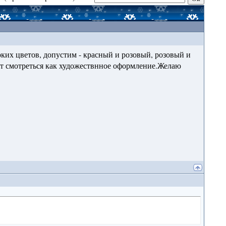
 ярких цветов, допустим - красный и розовый, розовый и
дут смотреться как художествнное оформление.Желаю