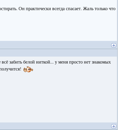
стирать. Он практически всегда спасает. Жаль только что
е всё забить белой ниткой... у меня просто нет знакомых
 получится!