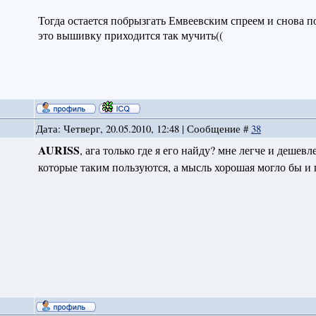
Тогда остается побрызгать Емвеевским спреем и снова по
это вышивку приходится так мучить((
Дата: Четверг, 20.05.2010, 12:48 | Сообщение #
38
AURISS
, ага только где я его найду? мне легче и дешевл
которые таким пользуются, а мысль хорошая могло бы и