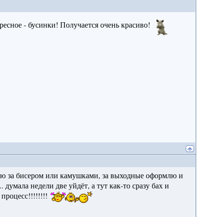
ересное - бусинки! Получается очень красиво!
паю за бисером или камушками, за выходные оформлю и
 думала недели две уйдёт, а тут как-то сразу бах и
процесс!!!!!!!!