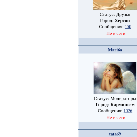
Статус: Друзья
Херсон
Город:
Сообщения:
150
Не в сети
Mari6a
Статус: Модераторы
Бирмингем
Город:
Сообщения:
1026
Не в сети
tata69