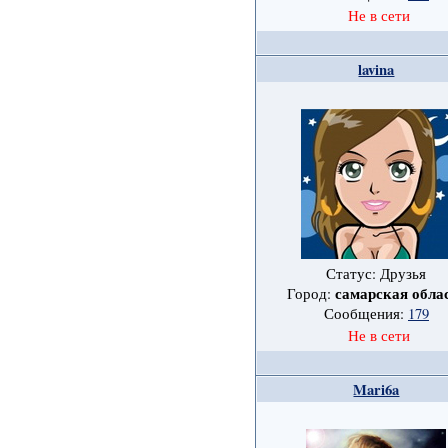
Не в сети
lavina
Статус: Друзья
самарская обла
Город:
Сообщения:
179
Не в сети
Mari6a