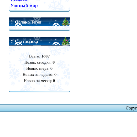
Уютный мир
Облако Тегов
Статистика
1607
Всего:
0
Новых сегодня:
0
Новых вчера:
0
Новых за неделю:
0
Новых за месяц:
Copyr