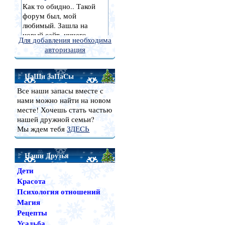
Для добавления необходима
авторизация
НаШи ЗаПаСы
Все наши запасы вместе с
нами можно найти на новом
месте! Хочешь стать частью
нашей дружной семьи?
Мы ждем тебя
ЗДЕСЬ
Наши Друзья
Дети
Красота
Психология отношений
Магия
Рецепты
Усадьба