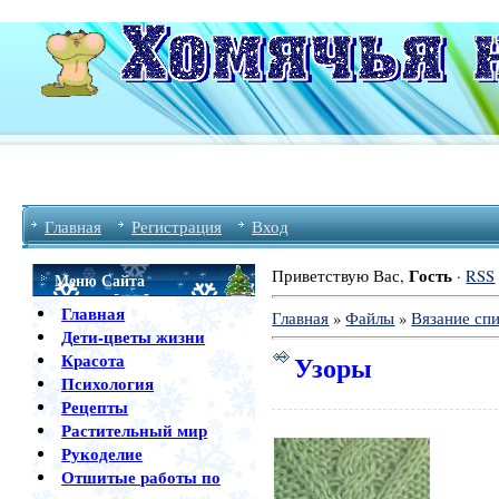
Главная
Регистрация
Вход
Гость
Приветствую Вас
,
·
RSS
Меню Сайта
Главная
Главная
»
Файлы
»
Вязание сп
Дети-цветы жизни
Узоры
Красота
Психология
Рецепты
Растительный мир
Рукоделие
Отшитые работы по