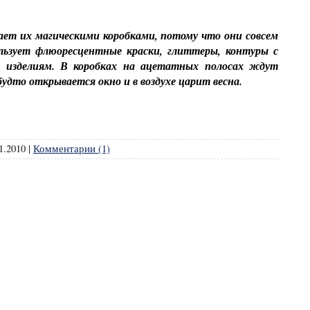
ает их магическими коробками, потому что они совсем
льзует флюоресцентные краски, глиттеры, контуры с
 изделиям. В коробках на ацетатных полосах ждут
удто открывается окно и в воздухе царит весна.
1.2010
|
Комментарии (1)