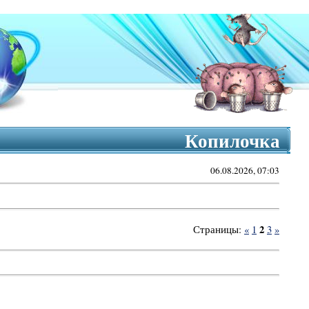
Копилочка
06.08.2026, 07:03
2
Страницы
:
«
1
3
»