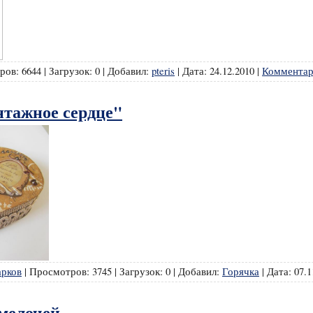
ров:
6644
|
Загрузок:
0
|
Добавил:
pteris
|
Дата:
24.12.2010
|
Комментар
тажное сердце"
арков
|
Просмотров:
3745
|
Загрузок:
0
|
Добавил:
Горячка
|
Дата:
07.1
 мелочей