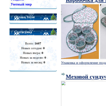
Уютный мир
Облако Тегов
Статистика
1607
Всего:
0
Новых сегодня:
0
Новых вчера:
0
Новых за неделю:
0
Новых за месяц:
Упаковка и оформление под
Меховой сунду