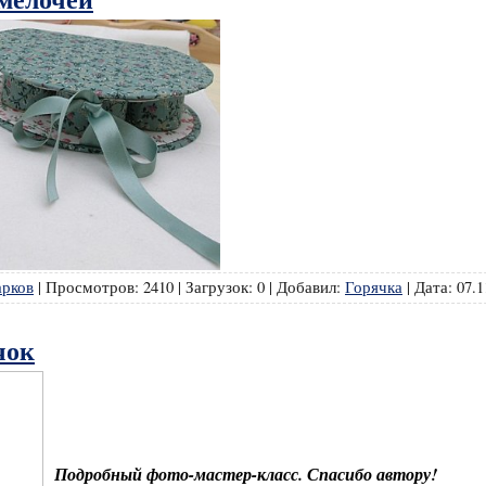
арков
|
Просмотров:
2410
|
Загрузок:
0
|
Добавил:
Горячка
|
Дата:
07.1
чок
Подробный фото-мастер-класс. Спасибо автору!