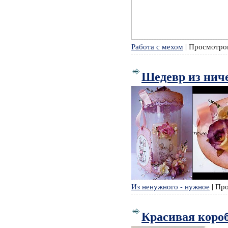
Работа с мехом
|
Просмотро
Шедевр из нич
Из ненужного - нужное
|
Про
Красивая коро