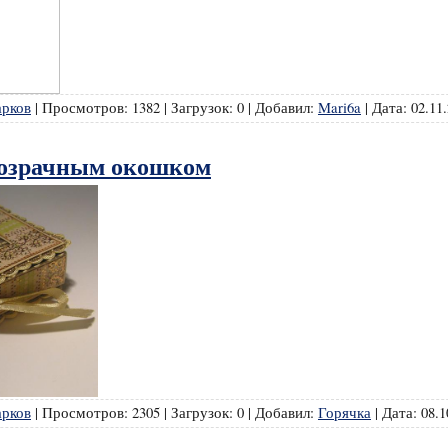
арков
|
Просмотров:
1382
|
Загрузок:
0
|
Добавил:
Mari6a
|
Дата:
02.11
розрачным окошком
арков
|
Просмотров:
2305
|
Загрузок:
0
|
Добавил:
Горячка
|
Дата:
08.1