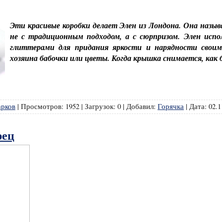
Эти красивые коробки делает Элен из Лондона. Она назыв
не с традиционным подходом, а с сюрпризом. Элен испо
глиттерами для придания яркости и нарядности своим
хозяина бабочки или цветы. Когда крышка снимается, как б
арков
|
Просмотров:
1952
|
Загрузок:
0
|
Добавил:
Горячка
|
Дата:
02.1
рец