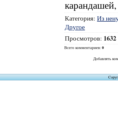
карандашей, 
Категория
:
Из нен
Другое
1632
Просмотров
:
0
Всего комментариев
:
Добавлять ко
Copyr