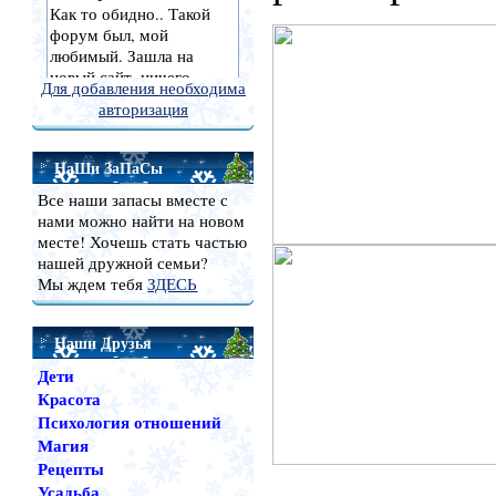
Для добавления необходима
авторизация
НаШи ЗаПаСы
Все наши запасы вместе с
нами можно найти на новом
месте! Хочешь стать частью
нашей дружной семьи?
Мы ждем тебя
ЗДЕСЬ
Наши Друзья
Дети
Красота
Психология отношений
Магия
Рецепты
Усадьба