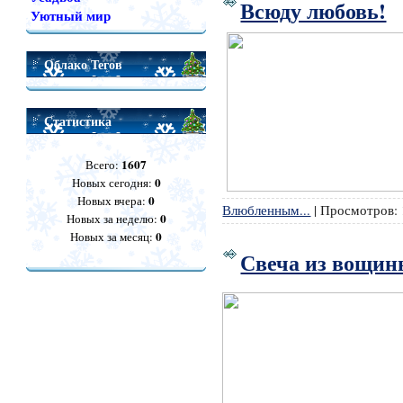
Всюду любовь!
Уютный мир
Облако Тегов
Статистика
1607
Всего:
0
Новых сегодня:
0
Новых вчера:
Влюбленным...
|
Просмотров:
0
Новых за неделю:
0
Новых за месяц:
Свеча из вощи