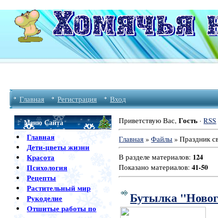
Главная
Регистрация
Вход
Гость
Приветствую Вас
,
·
RSS
Меню Сайта
Главная
Главная
»
Файлы
» Праздник с
Дети-цветы жизни
124
Красота
В разделе материалов
:
41-50
Психология
Показано материалов
:
Рецепты
Растительный мир
Бутылка "Новог
Рукоделие
Отшитые работы по