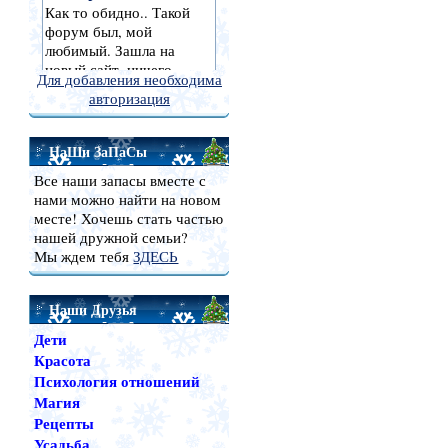
Для добавления необходима
авторизация
НаШи ЗаПаСы
Все наши запасы вместе с
нами можно найти на новом
месте! Хочешь стать частью
нашей дружной семьи?
Мы ждем тебя
ЗДЕСЬ
Наши Друзья
Дети
Красота
Психология отношений
Магия
Рецепты
Усадьба