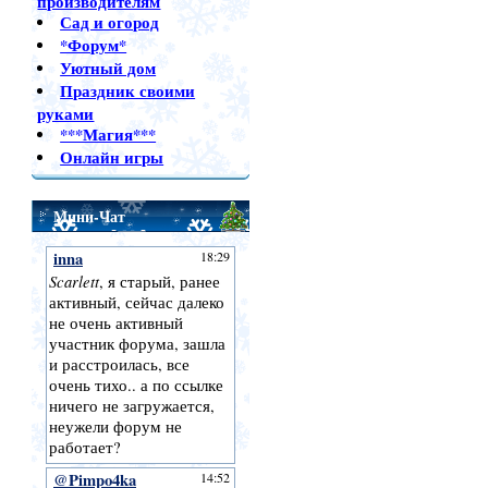
производителям
Сад и огород
*Форум*
Уютный дом
Праздник своими
руками
***Магия***
Онлайн игры
Мини-Чат