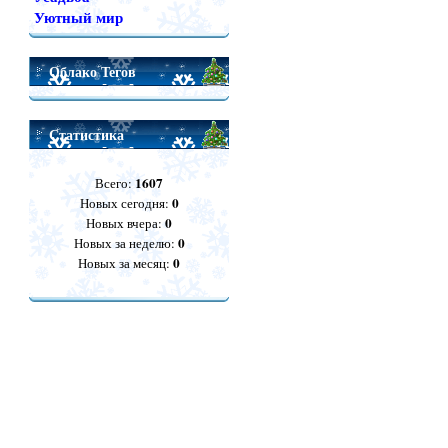
Уютный мир
Облако Тегов
Статистика
1607
Всего:
0
Новых сегодня:
0
Новых вчера:
0
Новых за неделю:
0
Новых за месяц: