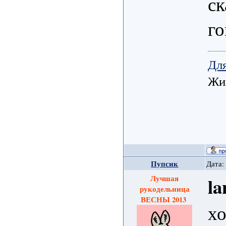
ск
го
Для
Жиз
Пупсик
Дата:
Лучшая
la
рукодельница
ВЕСНЫ 2013
хо