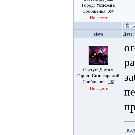
Устюжна
Город:
Сообщения:
359
Не в сети
zlaya
Дата:
ог
ра
Статус: Друзья
за
Синегорский
Город:
Сообщения:
158
пе
Не в сети
пр
пол