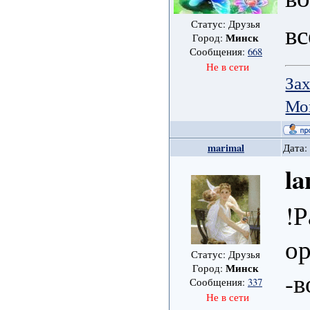
вс
Статус: Друзья
Минск
Город:
Сообщения:
668
Не в сети
Зах
Мо
marimal
Дата:
la
!Р
о
Статус: Друзья
Минск
Город:
-в
Сообщения:
337
Не в сети