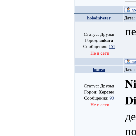
holodniveter
Дата:
пе
Статус: Друзья
ankara
Город:
Сообщения:
151
Не в сети
lanusa
Дата:
Ni
Статус: Друзья
Херсон
Город:
D
Сообщения:
90
Не в сети
де
п