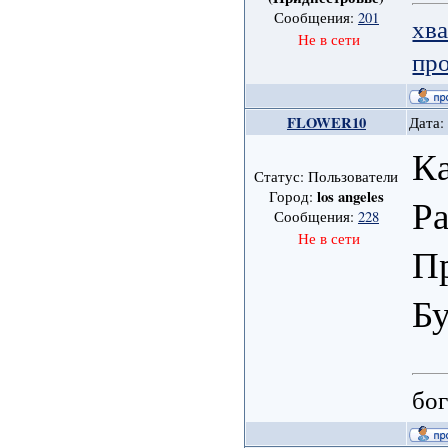
Сообщения:
201
хв
Не в сети
пр
FLOWER10
Дата:
К
Статус: Пользователи
los angeles
Город:
Ра
Сообщения:
228
Не в сети
Пр
Бу
бог