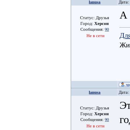
lanusa
Дата:
А 
Статус: Друзья
Херсон
Город:
Сообщения:
90
Для
Не в сети
Жиз
lanusa
Дата:
Эт
Статус: Друзья
Херсон
Город:
го
Сообщения:
90
Не в сети