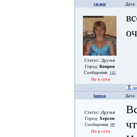
силен
Дата:
вс
оч
Статус: Друзья
Ковров
Город:
Сообщения:
141
Не в сети
lanusa
Дата:
Вс
Статус: Друзья
Херсон
Город:
чт
Сообщения:
90
Не в сети