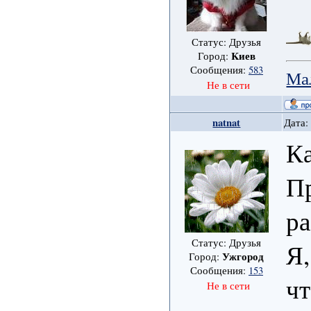
Статус: Друзья
Kиев
Город:
Сообщения:
583
Ма
Не в сети
natnat
Дата:
Ка
Пр
ра
Статус: Друзья
Я,
Ужгород
Город:
Сообщения:
153
ч
Не в сети