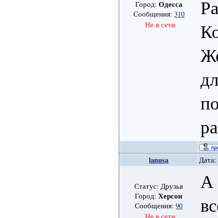
Р
Одесса
Город:
Сообщения:
310
К
Не в сети
Ж
дл
п
ра
lanusa
Дата:
А 
Статус: Друзья
Херсон
Город:
вс
Сообщения:
90
Не в сети