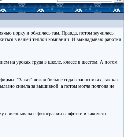
ячью норку и обжилась там. Правда, потом заучилась,
житься в вашей тёплой компании
И выкладываю работки
ием на уроках труда в школе, классе в шестом. А потом
 фирмы. "Закат" лежал больше года в запасниках, так как
ылазно сидела за вышивкой, а потом могла полгода не
у срисовывала с фотографии салфетки в каком-то