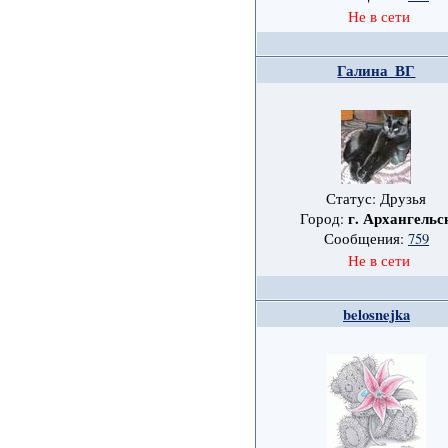
Не в сети
Галина_ВГ
Статус: Друзья
г. Архангельс
Город:
Сообщения:
759
Не в сети
belosnejka