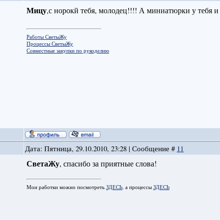
Мицу
,с норокй тебя, молодец!!!! А миниатюрки у тебя 
Работы СветыЖу
Процессы СветыЖу
Совместные закупки по рукоделию
Дата: Пятница, 29.10.2010, 23:28 | Сообщение #
11
СветаЖу
, спасибо за приятные слова!
Мои работки можно посмотреть
ЗДЕСЬ
, а процессы
ЗДЕСЬ