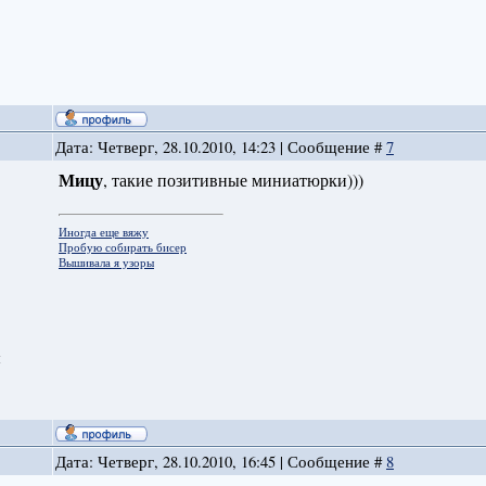
Дата: Четверг, 28.10.2010, 14:23 | Сообщение #
7
Мицу
, такие позитивные миниатюрки)))
Иногда еще вяжу
Пробую собирать бисер
Вышивала я узоры
й
Дата: Четверг, 28.10.2010, 16:45 | Сообщение #
8