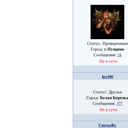
Статус: Проверенные
г.Пущино
Город:
Сообщения:
24
Не в сети
keri06
Статус: Друзья
Белая Березк
Город:
Сообщения:
377
Не в сети
СветаЖу