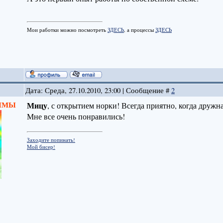
Мои работки можно посмотреть
ЗДЕСЬ
, а процессы
ЗДЕСЬ
Дата: Среда, 27.10.2010, 23:00 | Сообщение #
2
 ЗИМЫ
Мицу
, с открытием норки! Всегда приятно, когда друж
Мне все очень понравились!
Заходите попинать!
Мой бисер!