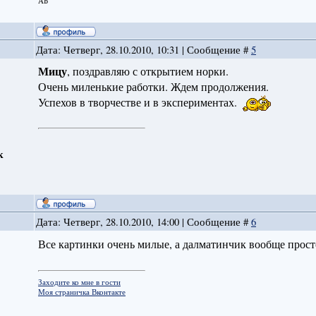
АБ
Дата: Четверг, 28.10.2010, 10:31 | Сообщение #
5
Мицу
, поздравляю с открытием норки.
Очень миленькие работки. Ждем продолжения.
Успехов в творчестве и в экспериментах.
к
Дата: Четверг, 28.10.2010, 14:00 | Сообщение #
6
Все картинки очень милые, а далматинчик вообще прост
Заходите ко мне в гости
Моя страничка Вконтакте