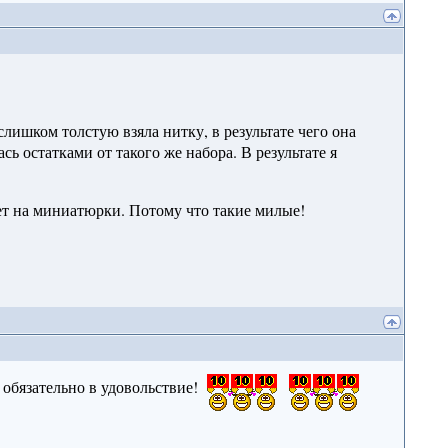
лишком толстую взяла нитку, в результате чего она
сь остатками от такого же набора. В результате я
а
нет на миниатюрки. Потому что такие милые!
обязательно в удовольствие!