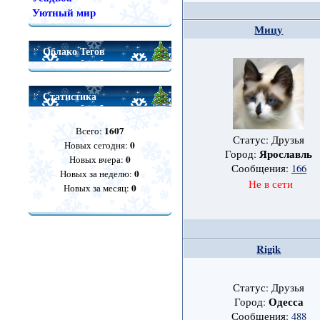
Уютный мир
Мицу
Облако Тегов
Статистика
1607
Всего:
Статус: Друзья
0
Новых сегодня:
Ярославль
Город:
0
Новых вчера:
Сообщения:
166
0
Новых за неделю:
Не в сети
0
Новых за месяц:
Rigik
Статус: Друзья
Одесса
Город:
Сообщения:
488