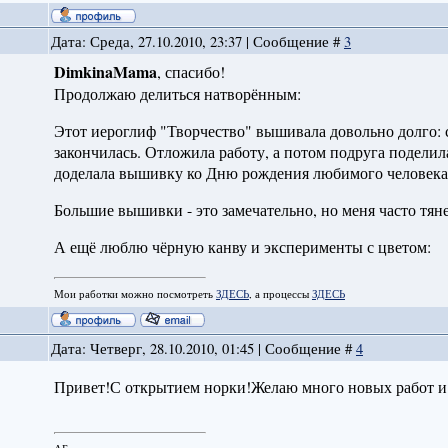
Дата: Среда, 27.10.2010, 23:37 | Сообщение #
3
DimkinaMama
, спасибо!
Продолжаю делиться натворённым:
Этот иероглиф "Творчество" вышивала довольно долго: с
закончилась. Отложила работу, а потом подруга поделила
доделала вышивку ко Дню рождения любимого человек
Большие вышивки - это замечательно, но меня часто тя
А ещё люблю чёрную канву и эксперименты с цветом:
Мои работки можно посмотреть
ЗДЕСЬ
, а процессы
ЗДЕСЬ
Дата: Четверг, 28.10.2010, 01:45 | Сообщение #
4
Привет!С открытием норки!Желаю много новых работ и 