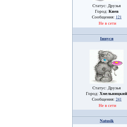
Статус: Друзья
Киев
Город:
Сообщения:
121
Не в сети
Іннуся
Статус: Друзья
Хмельницки
Город:
Сообщения:
241
Не в сети
Natusik