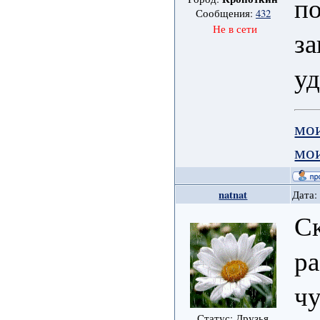
по
Сообщения:
432
Не в сети
за
уд
мо
мо
natnat
Дата:
Ск
ра
чу
Статус: Друзья