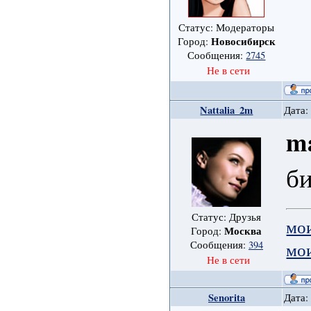
Статус: Модераторы
Новосибирск
Город:
Сообщения:
2745
Не в сети
Nattalia_2m
Дата:
m
б
Статус: Друзья
мо
Москва
Город:
мо
Сообщения:
394
Не в сети
Senorita
Дата: