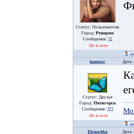
Фи
Статус: Пользователи
Ртищево
Город:
Сообщения:
32
Не в сети
hamster
Дата:
К
ег
Статус: Друзья
Пятигорск
Город:
Мо
Сообщения:
553
Не в сети
Elenochka
Дата: