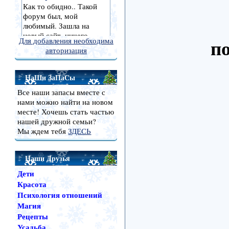
по
Для добавления необходима
авторизация
НаШи ЗаПаСы
Все наши запасы вместе с
нами можно найти на новом
месте! Хочешь стать частью
нашей дружной семьи?
Мы ждем тебя
ЗДЕСЬ
Наши Друзья
Дети
Красота
Психология отношений
Магия
Рецепты
Усадьба