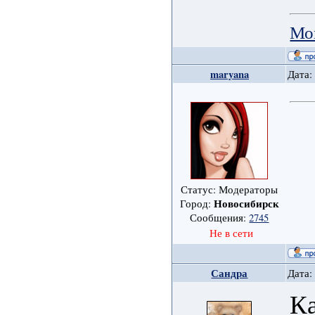
Мо
maryana
Дата:
Статус: Модераторы
Новосибирск
Город:
Сообщения:
2745
Не в сети
Сандра
Дата:
Ка