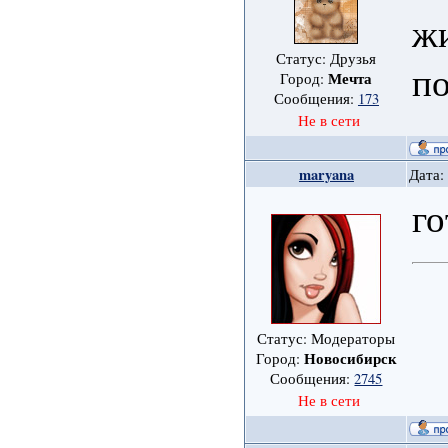
жи
Статус: Друзья
по
Мечта
Город:
Сообщения:
173
Не в сети
maryana
Дата:
г
Статус: Модераторы
Новосибирск
Город:
Сообщения:
2745
Не в сети