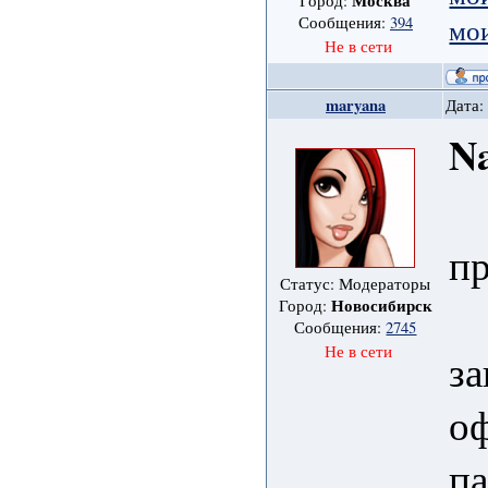
Москва
Город:
мо
Сообщения:
394
Не в сети
maryana
Дата:
Na
пр
Статус: Модераторы
Новосибирск
Город:
Сообщения:
2745
Не в сети
за
оф
па