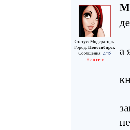
М
де
Статус: Модераторы
а 
Новосибирск
Город:
Сообщения:
2745
Не в сети
кн
за
пе