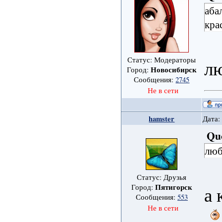
аба
кра
Статус: Модераторы
л
Новосибирск
Город:
Сообщения:
2745
Не в сети
hamster
Дата:
Qu
люб
Статус: Друзья
Пятигорск
Город:
а 
Сообщения:
553
Не в сети