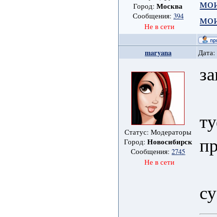
мо
Москва
Город:
мо
Сообщения:
394
Не в сети
maryana
Дата:
за
ту
Статус: Модераторы
п
Новосибирск
Город:
Сообщения:
2745
Не в сети
с