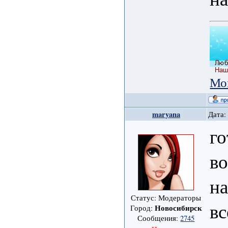
Мо
maryana
Дата:
г
во
на
Статус: Модераторы
вс
Новосибирск
Город:
Сообщения:
2745