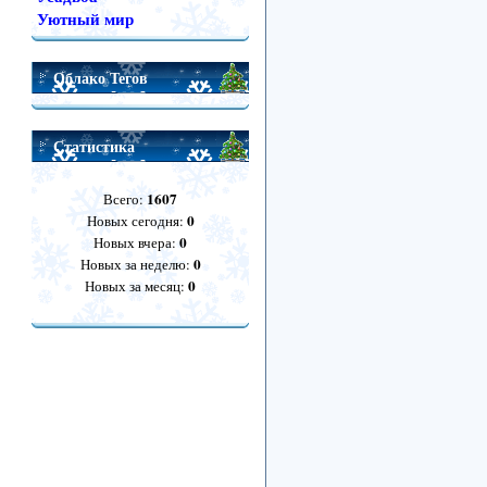
Уютный мир
Облако Тегов
Статистика
1607
Всего:
0
Новых сегодня:
0
Новых вчера:
0
Новых за неделю:
0
Новых за месяц: