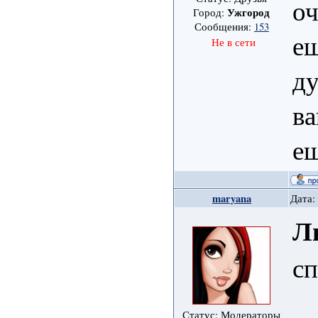
оч
Ужгород
Город:
Сообщения:
153
ещ
Не в сети
ду
ва
ещ
maryana
Дата:
Л
сп
Статус: Модераторы