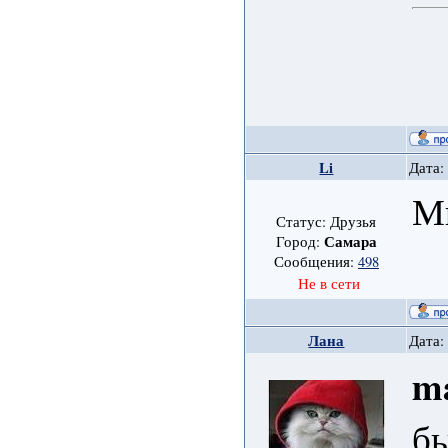
Li
Дата:
М
Статус: Друзья
Самара
Город:
Сообщения:
498
Не в сети
Лана
Дата:
m
бы