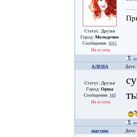
При
Статус: Друзья
Молодечно
Город:
Сообщения:
1011
Не в сети
АЛЕНА
Дата:
су
Статус: Друзья
Орша
Город:
ты
Сообщения:
165
Не в сети
maryana
Дата: