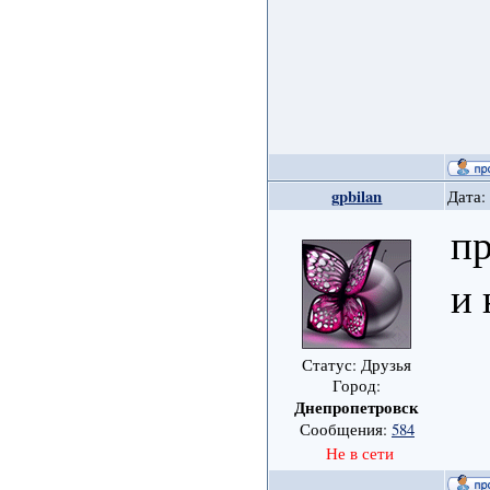
gpbilan
Дата:
п
и 
Статус: Друзья
Город:
Днепропетровск
Сообщения:
584
Не в сети