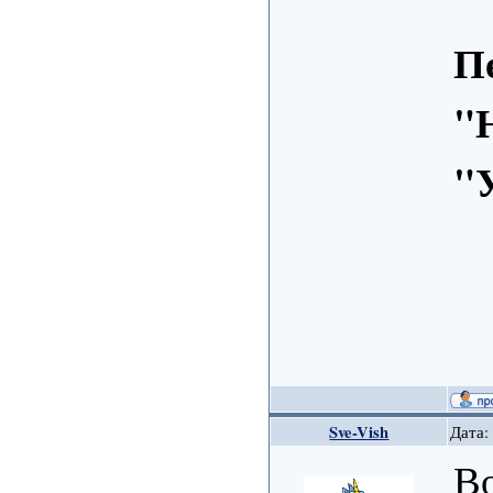
П
"
"
Sve-Vish
Дата:
Во