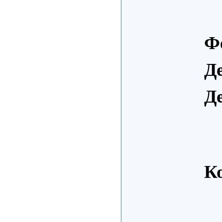
Ф
Д
Д
К