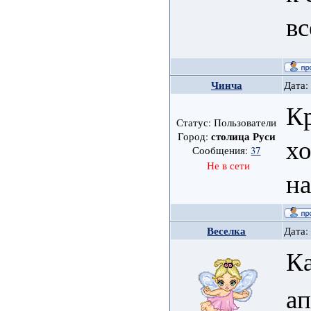
вс
Чинча
Дата:
Кр
Статус: Пользователи
столица Руси
Город:
хо
Сообщения:
37
Не в сети
н
Веселка
Дата:
К
ап