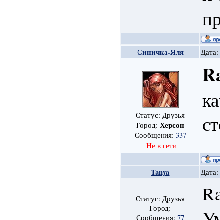
п
Синичка-Яля
Дата:
Ra
ка
Статус: Друзья
с
Херсон
Город:
Сообщения:
337
Не в сети
Tanya
Дата:
Ra
Статус: Друзья
Город:
У
Сообщения:
77