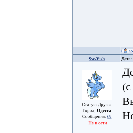
Sve-Vish
Дата:
Д
(
Вы
Статус: Друзья
Одесса
Город:
Н
Сообщения:
69
Не в сети