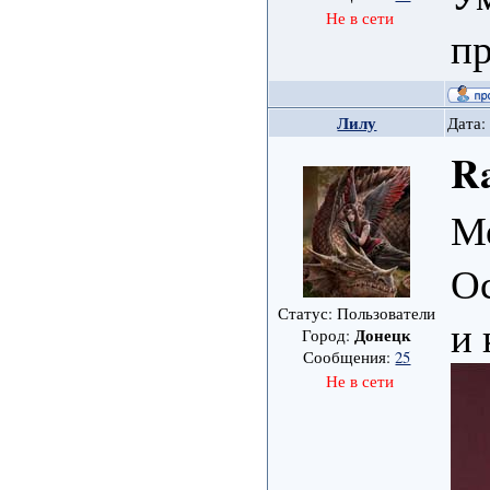
Не в сети
пр
Лилу
Дата:
Ra
М
О
Статус: Пользователи
и 
Донецк
Город:
Сообщения:
25
Не в сети