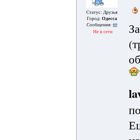
Статус: Друзья
Одесса
Город:
За
Сообщения:
69
Не в сети
(т
об
la
п
Е