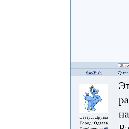
Sve-Vish
Дата:
Эт
ра
на
Статус: Друзья
Одесса
Город:
Ра
Сообщения:
69