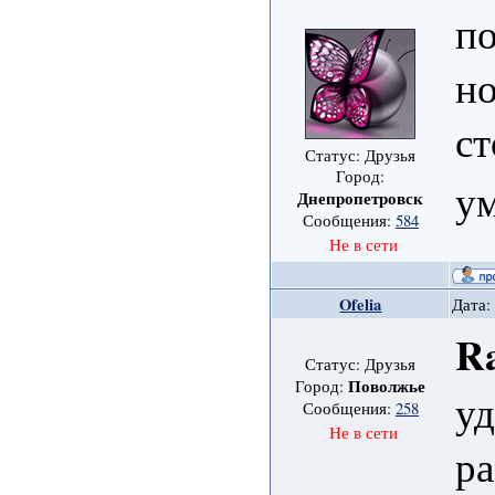
по
но
ст
Статус: Друзья
Город:
ум
Днепропетровск
Сообщения:
584
Не в сети
Ofelia
Дата:
Ra
Статус: Друзья
Поволжье
Город:
уд
Сообщения:
258
Не в сети
ра