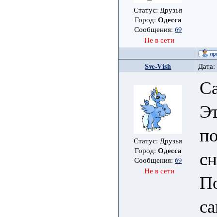
Статус: Друзья
Одесса
Город:
Сообщения:
69
Не в сети
Sve-Vish
Дата:
С
Эт
по
Статус: Друзья
Одесса
Город:
сн
Сообщения:
69
Не в сети
По
са