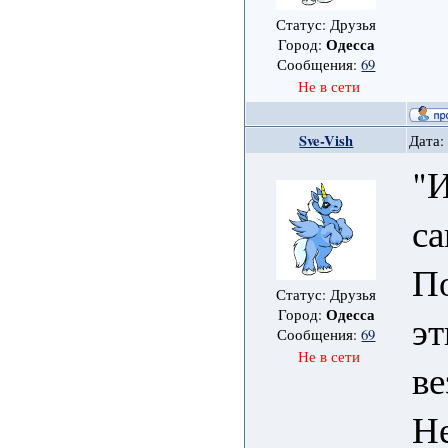
Статус: Друзья
Одесса
Город:
Сообщения:
69
Не в сети
Sve-Vish
Дата:
"
са
По
Статус: Друзья
Одесса
Город:
эт
Сообщения:
69
Не в сети
ве
Не