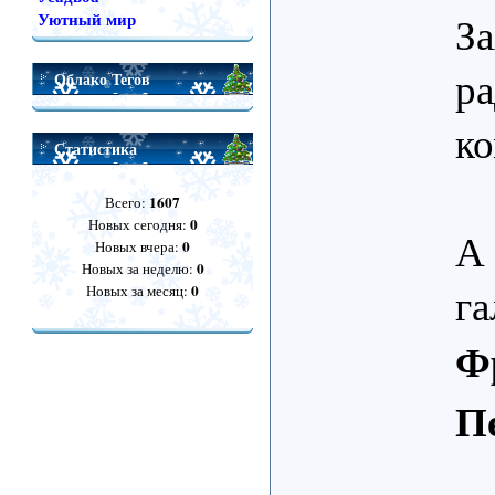
За
Уютный мир
ра
Облако Тегов
к
Статистика
1607
Всего:
0
Новых сегодня:
А 
0
Новых вчера:
0
Новых за неделю:
га
0
Новых за месяц:
Ф
П