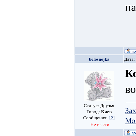
па
belosnejka
Дата:
К
в
Статус: Друзья
Зах
Киев
Город:
Сообщения:
121
Мо
Не в сети