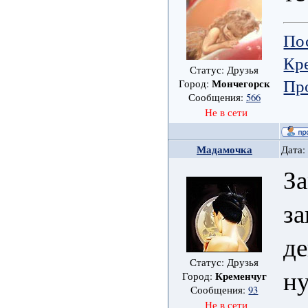
По
Кре
Статус: Друзья
Пр
Мончегорск
Город:
Сообщения:
566
Не в сети
Мадамочка
Дата:
За
за
де
Статус: Друзья
ну
Кременчуг
Город:
Сообщения:
93
Не в сети