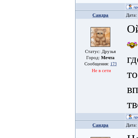
Сандра
Дата:
Ой
Статус: Друзья
гд
Мечта
Город:
Сообщения:
173
то
Не в сети
вп
т
Сандра
Дата: