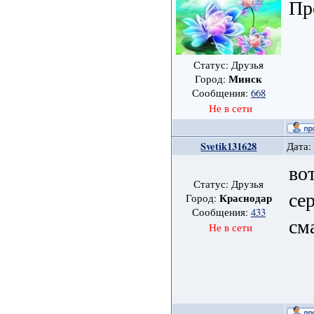
Пр
Статус: Друзья
Минск
Город:
Сообщения:
668
Не в сети
Svetik131628
Дата:
во
Статус: Друзья
се
Краснодар
Город:
Сообщения:
433
см
Не в сети