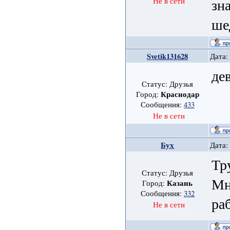
зн
Не в сети
ше
Svetik131628
Дата:
де
Статус: Друзья
Краснодар
Город:
Сообщения:
433
Не в сети
Бух
Дата:
Тр
Статус: Друзья
Мн
Казань
Город:
Сообщения:
332
раб
Не в сети