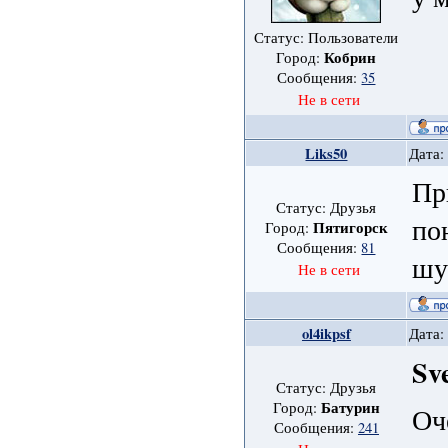
Статус: Пользователи
Кобрин
Город:
Сообщения:
35
Не в сети
Liks50
Дата:
Пр
Статус: Друзья
по
Пятигорск
Город:
Сообщения:
81
шу
Не в сети
ol4ikpsf
Дата:
Sv
Статус: Друзья
Батурин
Город:
Оч
Сообщения:
241