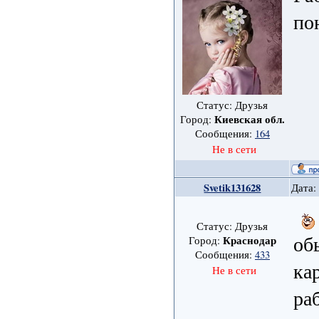
по
Статус: Друзья
Киевская обл.
Город:
Сообщения:
164
Не в сети
Svetik131628
Дата:
Статус: Друзья
об
Краснодар
Город:
Сообщения:
433
ка
Не в сети
ра