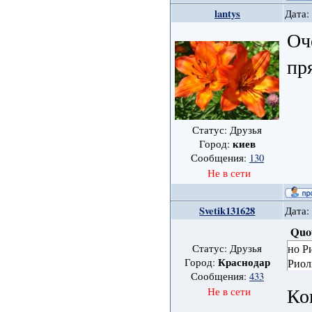
lantys
Дата:
Оч
пр
Статус: Друзья
киев
Город:
Сообщения:
130
Не в сети
Svetik131628
Дата:
Quo
но Р
Статус: Друзья
Краснодар
Город:
Риоли
Сообщения:
433
Ко
Не в сети