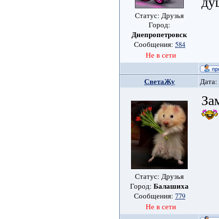
ду
Статус: Друзья
Город:
Днепропетровск
Сообщения:
584
Не в сети
СветаЖу
Дата:
За
Статус: Друзья
Балашиха
Город:
Сообщения:
779
Не в сети