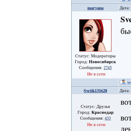
maryana
Дата:
Sv
бы
Статус: Модераторы
Новосибирск
Город:
Сообщения:
2745
Не в сети
Svetik131628
Дата:
во
Статус: Друзья
Краснодар
Город:
во
Сообщения:
433
Не в сети
де