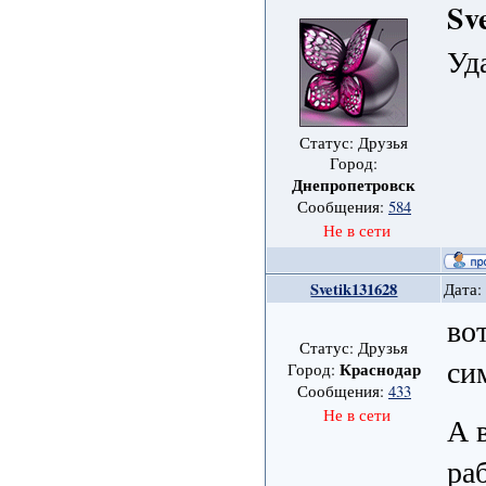
Sv
Уд
Статус: Друзья
Город:
Днепропетровск
Сообщения:
584
Не в сети
Svetik131628
Дата:
во
Статус: Друзья
си
Краснодар
Город:
Сообщения:
433
Не в сети
А 
ра