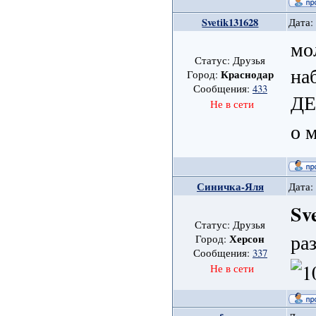
Svetik131628
Дата:
мо
Статус: Друзья
на
Краснодар
Город:
Сообщения:
433
ДЕ
Не в сети
о 
Синичка-Яля
Дата:
Sv
Статус: Друзья
ра
Херсон
Город:
Сообщения:
337
Не в сети