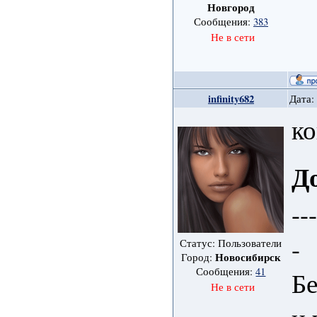
Новгород
Сообщения:
383
Не в сети
infinity682
Дата:
ко
Д
--
-
Статус: Пользователи
Новосибирск
Город:
Сообщения:
41
Бе
Не в сети