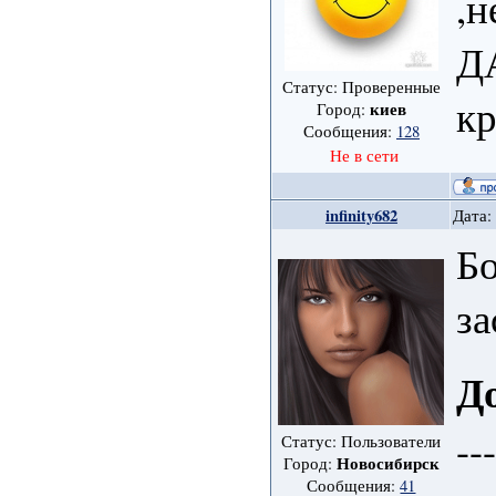
,н
ДА
Статус: Проверенные
кр
киев
Город:
Сообщения:
128
Не в сети
infinity682
Дата:
Бо
з
Д
--
Статус: Пользователи
Новосибирск
Город:
Сообщения:
41