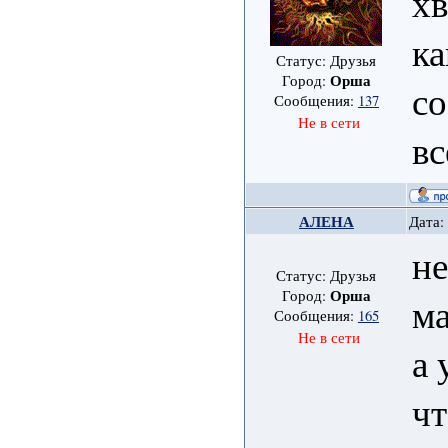
хв
ка
Статус: Друзья
Орша
Город:
с
Сообщения:
137
Не в сети
вс
АЛЕНА
Дата:
не
Статус: Друзья
Орша
Город:
ма
Сообщения:
165
Не в сети
а 
чт