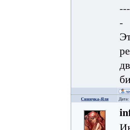
--
-
Э
ре
дв
б
Синичка-Яля
Дата:
in
Ик