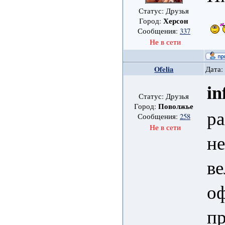
Статус: Друзья
Херсон
Город:
Сообщения:
337
Не в сети
Ofelia
Дата:
in
Статус: Друзья
Поволжье
Город:
ра
Сообщения:
258
Не в сети
н
в
о
п