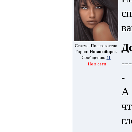
сп
ва
Д
Статус: Пользователи
Новосибирск
Город:
Сообщения:
41
--
Не в сети
-
А 
чт
гл