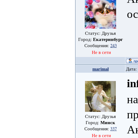
ос
Статус: Друзья
Екатеринбург
Город:
Сообщения:
243
Не в сети
marimal
Дата:
in
н
пр
Статус: Друзья
Минск
Город:
А
Сообщения:
337
Не в сети