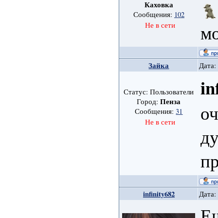
Каховка
Сообщения:
102
м
Не в сети
Зайка
Дата:
in
Статус: Пользователи
Пенза
Город:
оч
Сообщения:
31
Не в сети
ду
п
infinity682
Дата:
Ещ