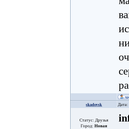
ва
ис
ни
оч
се
ра
skadovsk
Дата:
in
Статус: Друзья
Новая
Город: