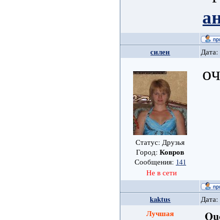
а
силен
Дата:
оч
Статус: Друзья
Ковров
Город:
Сообщения:
141
Не в сети
kaktus
Дата:
Лучшая
Qu