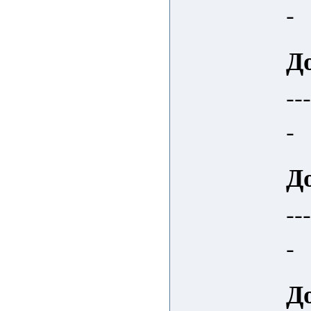
-
Д
--
-
Д
--
-
Д