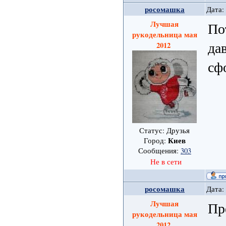
росомашка
Дата:
Лучшая
По
рукодельница мая
да
2012
сф
Статус: Друзья
Киев
Город:
Сообщения:
303
Не в сети
росомашка
Дата:
Лучшая
Пр
рукодельница мая
2012