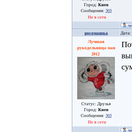
Киев
Город:
Сообщения:
303
Не в сети
росомашка
Дата:
Лучшая
По
рукодельница мая
вы
2012
су
Статус: Друзья
Киев
Город:
Сообщения:
303
Не в сети