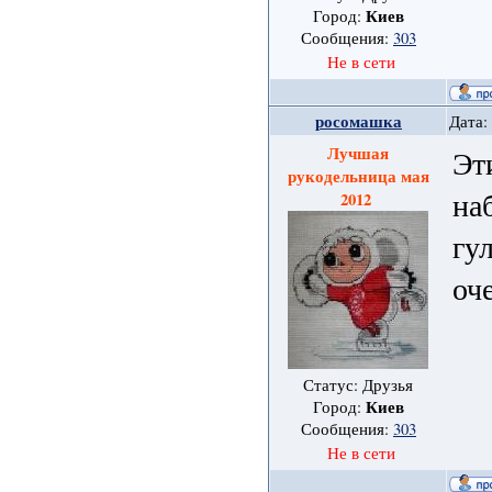
Киев
Город:
Сообщения:
303
Не в сети
росомашка
Дата:
Лучшая
Эт
рукодельница мая
на
2012
гу
оч
Статус: Друзья
Киев
Город:
Сообщения:
303
Не в сети