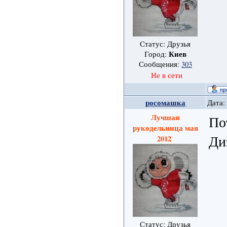
Статус: Друзья
Киев
Город:
Сообщения:
303
Не в сети
росомашка
Дата:
Лучшая
По
рукодельница мая
Ди
2012
Статус: Друзья