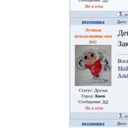
Не в сети
росомашка
Дата:
Лучшая
Де
рукодельница мая
За
2012
Вось
Мой
Аль
Статус: Друзья
Киев
Город:
Сообщения:
303
Не в сети
росомашка
Дата: