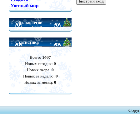
Уютный мир
Облако Тегов
Статистика
1607
Всего:
0
Новых сегодня:
0
Новых вчера:
0
Новых за неделю:
0
Новых за месяц:
Copyr