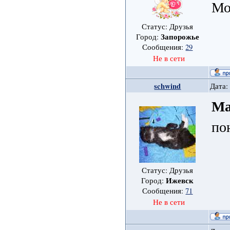
Мо
Статус: Друзья
Запорожье
Город:
Сообщения:
29
Не в сети
schwind
Дата:
Ма
по
Статус: Друзья
Ижевск
Город:
Сообщения:
71
Не в сети