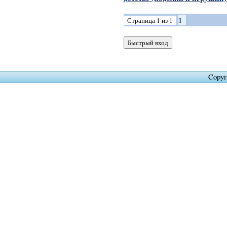
1
Страница
1
из
1
Copyr