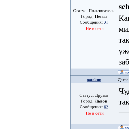
sc
Статус: Пользователи
Ка
Пенза
Город:
Сообщения:
31
ми
Не в сети
та
уж
за
natakun
Дата:
Чу
Статус: Друзья
та
Львов
Город:
Сообщения:
82
Не в сети