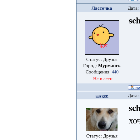
Ласточка
Дата:
sc
Статус: Друзья
Мурманск
Город:
Сообщения:
440
Не в сети
saygee
Дата:
sc
хо
Статус: Друзья