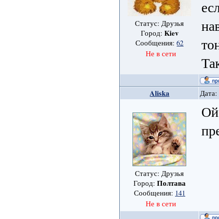
есл
на
Статус: Друзья
Kiev
Город:
то
Сообщения:
62
Не в сети
Так
Aliska
Дата:
Ой
пр
Статус: Друзья
Полтава
Город:
Сообщения:
141
Не в сети