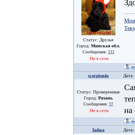
Зд
Мои
Тек
Статус: Друзья
Минская обл.
Город:
Сообщения:
333
Не в сети
scorpion4a
Дата:
Са
Статус: Проверенные
те
Рязань
Город:
Сообщения:
37
на
Не в сети
Зайка
Дата: