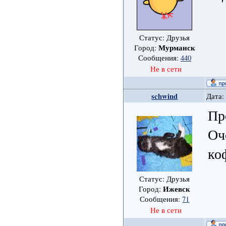
Статус: Друзья
Мурманск
Город:
Сообщения:
440
Не в сети
schwind
Дата:
Пр
Оч
ко
Статус: Друзья
Ижевск
Город:
Сообщения:
71
Не в сети