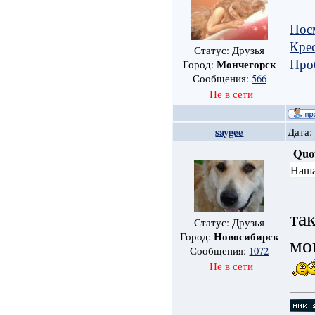
Пос
Крес
Статус: Друзья
Про
Мончегорск
Город:
Сообщения:
566
Не в сети
saygee
Дата:
Quo
Наша
та
Статус: Друзья
Новосибирск
Город:
мо
Сообщения:
1072
Не в сети