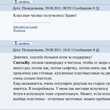
Дата: Понедельник, 29.08.2011, 08:59 | Сообщение #
39
Классные часики получились! Браво!
Забегайте на огонёк
Процессы
Дата: Понедельник, 29.08.2011, 18:41 | Сообщение #
40
Девочки, спасибо большое всем за поддержку!
СветаЖу
, песком сковородку я чистила, чтобы от жира
много раз, потом лак, потом салфетку, потом опять лак.
приклеяла уже готовые, купленные пластмассовые на дву
очень сильно блестели.
Еще,оказывается, очень популярен декупаж на старых г
имеется. Я попробовала. У меня лак местами вспучился. 
белуя я использую тоже строительную. Может, если испол
вообще пластинки - отличные заготовки: можно пробоват