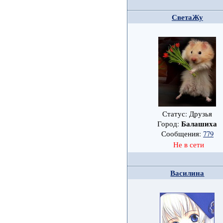
СветаЖу
Статус: Друзья
Балашиха
Город:
Сообщения:
779
Не в сети
Василина