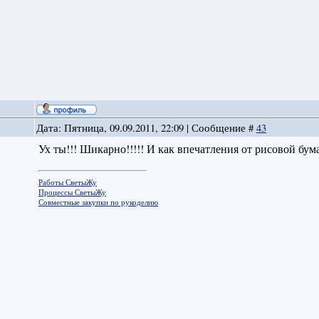
Дата: Пятница, 09.09.2011, 22:09 | Сообщение #
43
Ух ты!!! Шикарно!!!!! И как впечатления от рисовой бум
Работы СветыЖу
Процессы СветыЖу
Совместные закупки по рукоделию