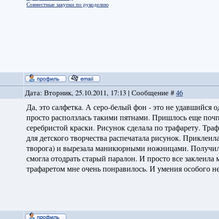
Совместные закупки по рукоделию
Дата: Вторник, 25.10.2011, 17:13 | Сообщение #
46
Да, это салфетка. А серо-белый фон - это не удавшийся
просто расползлась такими пятнами. Пришлось еще почп
серебристой краски. Рисунок сделала по трафарету. Тр
для детского творчества распечатала рисунок. Приклеил
творога) и вырезала маникюрными ножницами. Получил
смогла отодрать старый паралон. И просто все заклеила 
трафаретом мне очень понравилось. И умения особого не