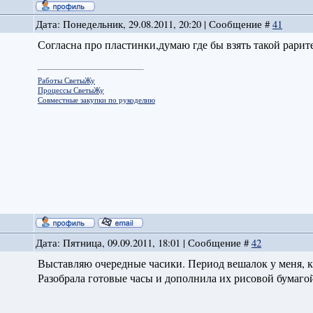
Дата: Понедельник, 29.08.2011, 20:20 | Сообщение #
41
Согласна про пластинки,думаю где бы взять такой рарит
Работы СветыЖу
Процессы СветыЖу
Совместные закупки по рукоделию
Дата: Пятница, 09.09.2011, 18:01 | Сообщение #
42
Выставляю очередные часики. Период вешалок у меня, ка
Разобрала готовые часы и дополнила их рисовой бумагой