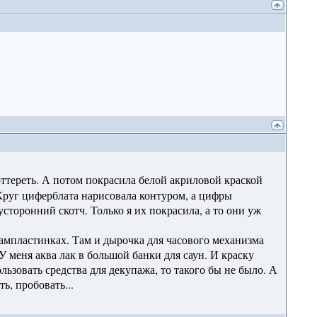
 оттереть. А потом покрасила белой акриловой краской
 Круг циферблата нарисовала контуром, а цифры
сторонний скотч. Только я их покрасила, а то они уж
рампластинках. Там и дырочка для часового механизма
У меня аква лак в большой банки для саун. И краску
ьзовать средства для декупажа, то такого бы не было. А
ь, пробовать...