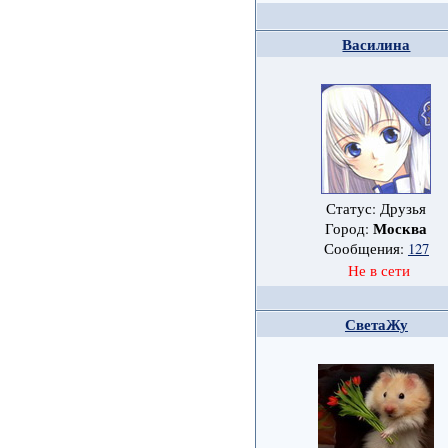
Василина
Статус: Друзья
Москва
Город:
Сообщения:
127
Не в сети
СветаЖу