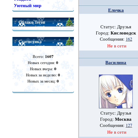
Уютный мир
Елочка
Облако Тегов
Статус: Друзья
Кисловодск
Город:
Сообщения:
162
Статистика
Не в сети
1607
Всего:
Василина
0
Новых сегодня:
0
Новых вчера:
0
Новых за неделю:
0
Новых за месяц:
Статус: Друзья
Москва
Город:
Сообщения:
127
Не в сети