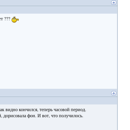
ет ???
к видно кончился, теперь часовой период.
, дорисовала фон. И вот, что получилось.