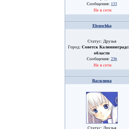
Сообщения:
133
Не в сети
Elenochka
Статус: Друзья
Советск Калининградс
Город:
области
Сообщения:
236
Не в сети
Василина
Статус: Друзья