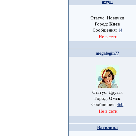
avgon
Статус: Новички
Киев
Город:
Сообщения:
14
Не в сети
megalogin77
Статус: Друзья
Омск
Город:
Сообщения:
460
Не в сети
Василина