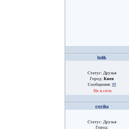
lu4ik
Статус: Друзья
Киев
Город:
Сообщения:
95
Не в сети
everika
Статус: Друзья
Город: