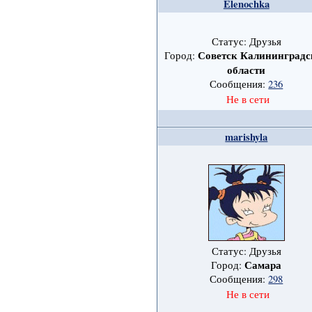
Elenochka
Статус: Друзья
Советск Калининградс
Город:
области
Сообщения:
236
Не в сети
marishyla
Статус: Друзья
Самара
Город:
Сообщения:
298
Не в сети