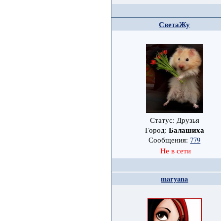
СветаЖу
Статус: Друзья
Балашиха
Город:
Сообщения:
779
Не в сети
maryana