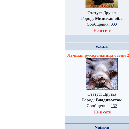
Статус: Друзья
Минская обл.
Город:
Сообщения:
333
Не в сети
v-e-t-a
Лучшая рукодельница осени 
Статус: Друзья
Владивосток
Город:
Сообщения:
132
Не в сети
Natasya