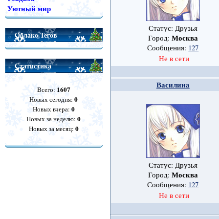
Уютный мир
Статус: Друзья
Облако Тегов
Москва
Город:
Сообщения:
127
Не в сети
Статистика
Василина
1607
Всего:
0
Новых сегодня:
0
Новых вчера:
0
Новых за неделю:
0
Новых за месяц:
Статус: Друзья
Москва
Город:
Сообщения:
127
Не в сети