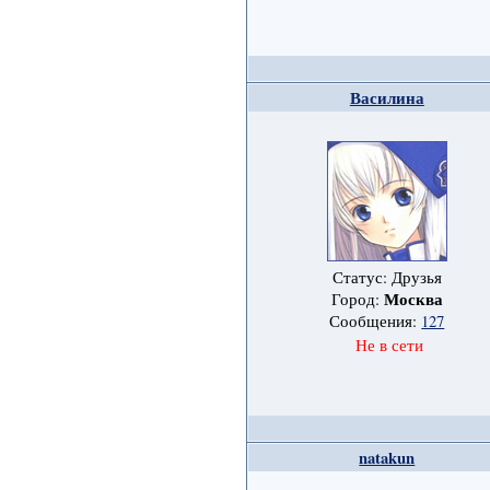
Василина
Статус: Друзья
Москва
Город:
Сообщения:
127
Не в сети
natakun