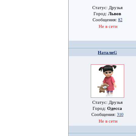
Статус: Друзья
Львов
Город:
Сообщения:
82
Не в сети
НаталиG
Статус: Друзья
Одесса
Город:
Сообщения:
310
Не в сети