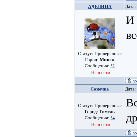
АДЕЛИНА
Дата:
И 
вс
Статус: Проверенные
Минск
Город:
Сообщения:
52
Не в сети
Сонечка
Дата:
Вс
Статус: Проверенные
Гомель
Город:
др
Сообщения:
54
Не в сети