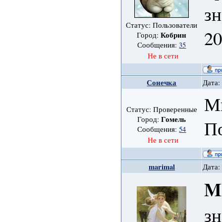
зн
Статус: Пользователи
20
Кобрин
Город:
Сообщения:
35
Не в сети
Сонечка
Дата:
Ми
Статус: Проверенные
Гомель
Город:
По
Сообщения:
54
Не в сети
marimal
Дата:
M
з