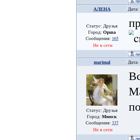
АЛЕНА
Дата:
п
Статус: Друзья
Орша
Город:
Сообщения:
165
Не в сети
marimal
Дата:
Вс
М
п
Статус: Друзья
Минск
Город:
Сообщения:
337
Не в сети