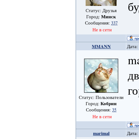
бу
Статус: Друзья
Минск
Город:
Сообщения:
337
Не в сети
MMANN
Дата:
ma
дв
го
Статус: Пользователи
Кобрин
Город:
Сообщения:
35
Не в сети
marimal
Дата: