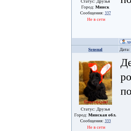
Статус: Друзья
Минск
Город:
Сообщения:
337
Не в сети
Sensual
Дата:
Д
ро
п
Статус: Друзья
Минская обл.
Город:
Сообщения:
333
Не в сети