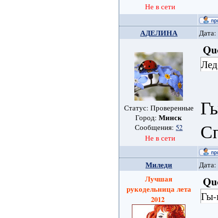
Не в сети
АДЕЛИНА
Дата:
Qu
Лед
Гы
Статус: Проверенные
Минск
Город:
С
Сообщения:
52
Не в сети
Миледи
Дата:
Лучшая
Qu
рукодельница лета
Гы-
2012