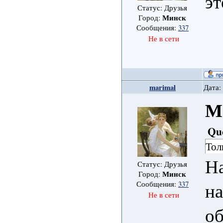
э
Статус: Друзья
Минск
Город:
Сообщения:
337
Не в сети
marimal
Дата:
М
Qu
Тол
На
Статус: Друзья
Минск
Город:
на
Сообщения:
337
Не в сети
о