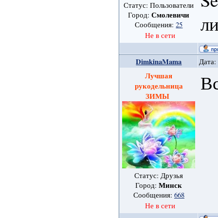
Статус: Пользователи
Смолевичи
Город:
ли
Сообщения:
25
Не в сети
DimkinaMama
Дата:
Лучшая
Вс
рукодельница
ЗИМЫ
Статус: Друзья
Минск
Город:
Сообщения:
668
Не в сети