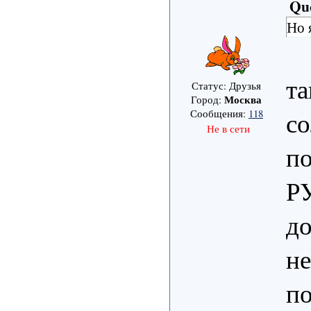
Qu
Но 
та
Статус: Друзья
Москва
Город:
с
Сообщения:
118
Не в сети
по
Р
до
не
по