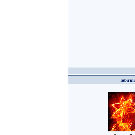
lubirin