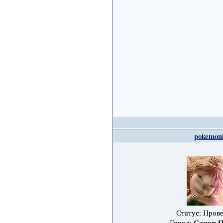
pokemon
Статус: Пров
Санкт-П
Город: