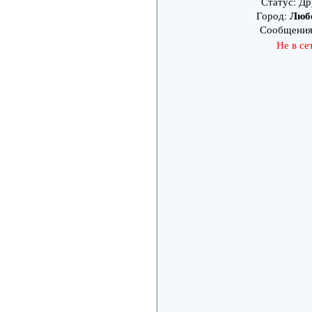
Статус: Др
Люб
Город:
Сообщени
Не в се