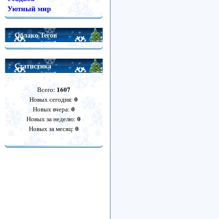
Уютный мир
Облако Тегов
Статистика
1607
Всего:
0
Новых сегодня:
0
Новых вчера:
0
Новых за неделю:
0
Новых за месяц: