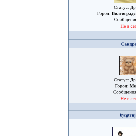
Статус: Др
Волгоградс
Город:
Сообщени
Не в се
Сандр
Статус: Др
Ме
Город:
Сообщени
Не в се
bycgtrn