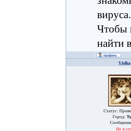
вируса.
Чтобы 
найти 
Violka
Статус: Пров
Т
Город:
Сообщени
Не в се