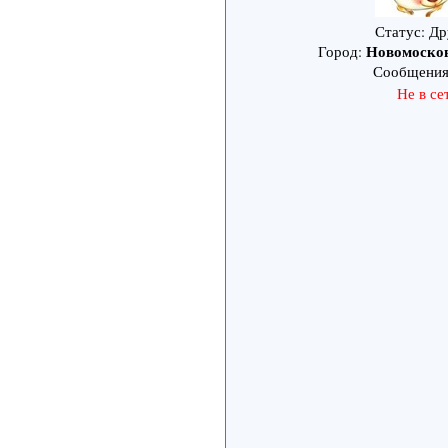
Статус: Др
Новомоско
Город:
Сообщени
Не в се