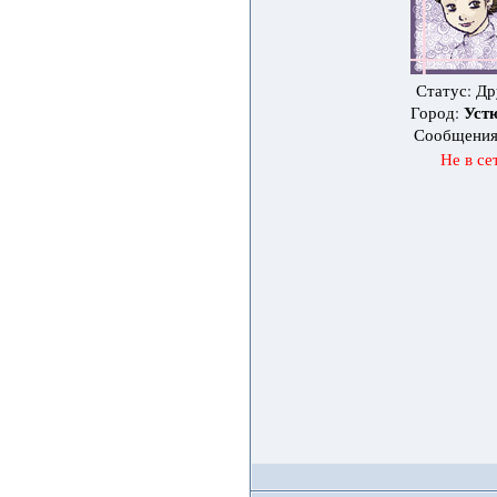
Статус: Др
Уст
Город:
Сообщени
Не в се