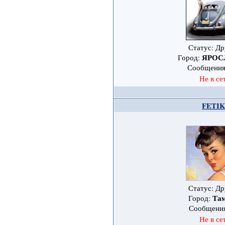
Статус: Др
ЯРОС
Город:
Сообщени
Не в се
FETI
Статус: Др
Та
Город:
Сообщени
Не в се