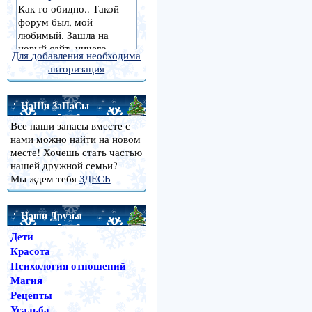
Для добавления необходима
авторизация
НаШи ЗаПаСы
Все наши запасы вместе с
нами можно найти на новом
месте! Хочешь стать частью
нашей дружной семьи?
Мы ждем тебя
ЗДЕСЬ
Наши Друзья
Дети
Красота
Психология отношений
Магия
Рецепты
Усадьба