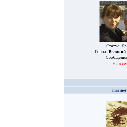
Статус: Др
Великий
Город:
Сообщени
Не в се
mariner