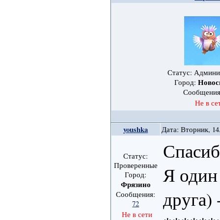
Статус: Админ
Новос
Город:
Сообщени
Не в се
youshka
Дата: Вторник, 14
Спасиб
Статус:
Проверенные
Я один 
Город:
Фрязино
друга) 
Сообщения:
72
Не в сети