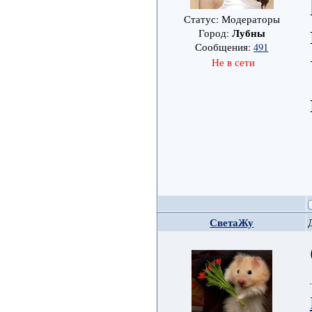
Статус: Модераторы
Лубны
Город:
Сообщения:
491
Не в сети
СветаЖу