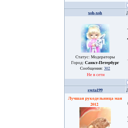
xoh-xoh
Статус: Модераторы
Санкт-Петербург
Город:
Сообщения:
302
Не в сети
sveta199
Лучшая рукодельница мая
2012