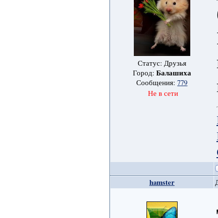
Статус: Друзья
Балашиха
Город:
Сообщения:
779
Не в сети
hamster