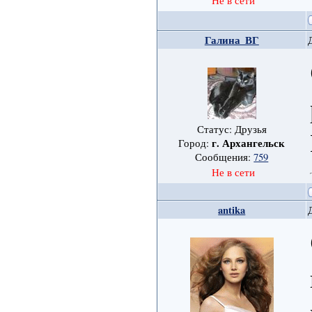
Не в сети
Галина_ВГ
Статус: Друзья
г. Архангельск
Город:
Сообщения:
759
Не в сети
antika