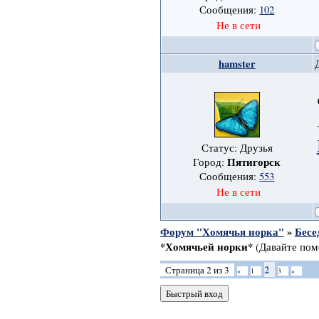
Сообщения:
102
Не в сети
hamster
Статус: Друзья
Пятигорск
Город:
Сообщения:
553
Не в сети
Форум "Хомячья норка"
»
Бесе
*Хомячьей норки*
(Давайте пом
2
Страница
2
из
3
«
1
3
»