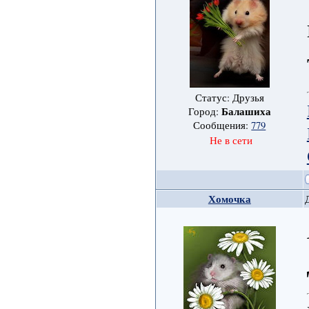
Статус: Друзья
Балашиха
Город:
Сообщения:
779
Не в сети
Хомочка