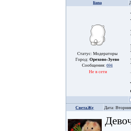
liana
Статус: Модераторы
Орехово-Зуево
Город:
Сообщения:
694
Не в сети
СветаЖу
Дата: Вторник
Девоч