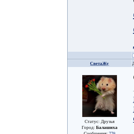
СветаЖу
Статус: Друзья
Балашиха
Город:
Сообщения:
779