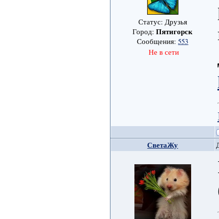
Статус: Друзья
Пятигорск
Город:
Сообщения:
553
Не в сети
СветаЖу