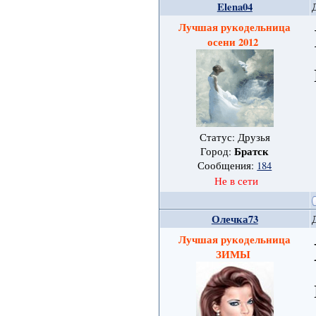
Elena04
Лучшая рукодельница
осени 2012
Статус: Друзья
Братск
Город:
Сообщения:
184
Не в сети
Олечка73
Лучшая рукодельница
ЗИМЫ