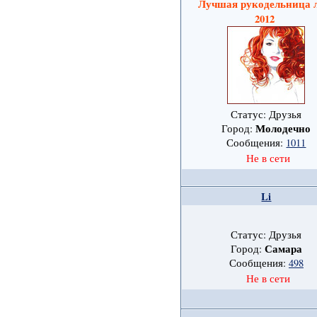
Лучшая рукодельница 
2012
Статус: Друзья
Молодечно
Город:
Сообщения:
1011
Не в сети
Li
Статус: Друзья
Самара
Город:
Сообщения:
498
Не в сети