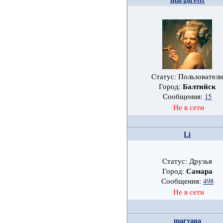
Статус: Пользовател
Балтийск
Город:
Сообщения:
15
Не в сети
Li
Статус: Друзья
Самара
Город:
Сообщения:
498
Не в сети
maryana