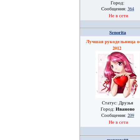
Город:
Сообщения:
364
Не в сети
Senorita
Лучшая рукодельница о
2012
Статус: Друзья
Иваново
Город:
Сообщения:
209
Не в сети
margarettt