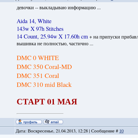
девочки -- выкладываю информацию ...
Aida 14, White
143w X 97h Stitches
14 Count, 25.94w X 17.60h cm
+ на припуски прибав
вышивка не полностью, частично ...
DMC 0 WHITE
DMC 350 Coral-MD
DMC 351 Coral
DMC 310 mid Black
СТАРТ 01 МАЯ
Дата: Воскресенье, 21.04.2013, 12:28 | Сообщение #
10