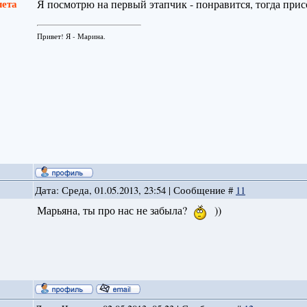
лета
Я посмотрю на первый этапчик - понравится, тогда при
Привет! Я - Марина.
Дата: Среда, 01.05.2013, 23:54 | Сообщение #
11
Марьяна, ты про нас не забыла?
))