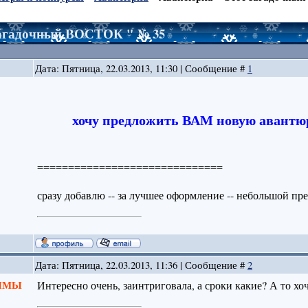
загадочный ВОСТОК " № 35
Дата: Пятница, 22.03.2013, 11:30 | Сообщение #
1
хочу предложить ВАМ новую авантюр
==============================
сразу добавлю -- за лучшее оформление -- небольшой през
Дата: Пятница, 22.03.2013, 11:36 | Сообщение #
2
 ЗИМЫ
Интересно очень, заинтриговала, а сроки какие? А то хо