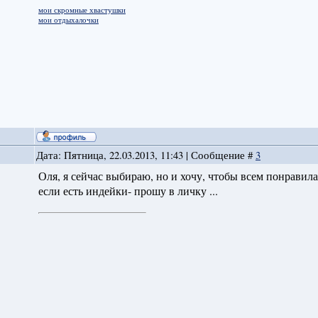
мои скромные хвастушки
мои отдыхалочки
Дата: Пятница, 22.03.2013, 11:43 | Сообщение #
3
Оля, я сейчас выбираю, но и хочу, чтобы всем понравилас
если есть индейки- прошу в личку ...