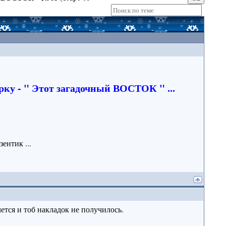
ку - " Этот загадочный ВОСТОК " ...
ентик ...
чется и тоб накладок не получилось.