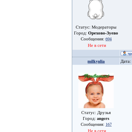
Статус: Модераторы
Орехово-Зуево
Город:
Сообщения:
694
Не в сети
milkyulia
Дата:
Статус: Друзья
angers
Город:
Сообщения:
167
Не в сети