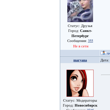
Статус: Друзья
Санкт-
Город:
Петербург
Сообщения:
355
Не в сети
maryana
Дата:
Статус: Модераторы
Новосибирск
Город: