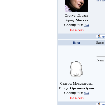
мои ра
Статус: Друзья
Москва
Город:
Сообщения:
394
Не в сети
liana
Дата:
Лучше 
Статус: Модераторы
Орехово-Зуево
Город:
Сообщения:
694
Не в сети