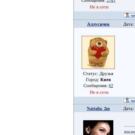
Сообщения:
2745
Не в сети
Аллусичек
Дата:
Статус: Друзья
Киев
Город:
Сообщения:
62
Не в сети
Nattalia_2m
Дата:
мои пр