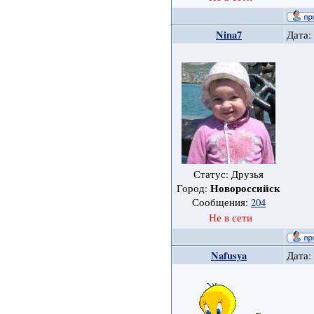
Nina7
Дата:
Статус: Друзья
Новороссийск
Город:
Сообщения:
204
Не в сети
Nafusya
Дата: