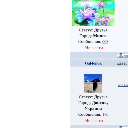
Статус: Друзья
Минск
Город:
Сообщения:
668
Не в сети
Gal4onok
Дата:
мои бе
Статус: Друзья
Донецк,
Город:
Украина
Сообщения:
175
Не в сети