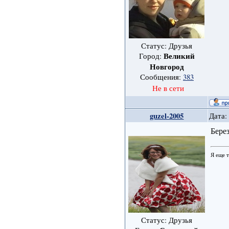
Статус: Друзья
Великий
Город:
Новгород
Сообщения:
383
Не в сети
guzel-2005
Дата:
Бере
Я еще 
Статус: Друзья