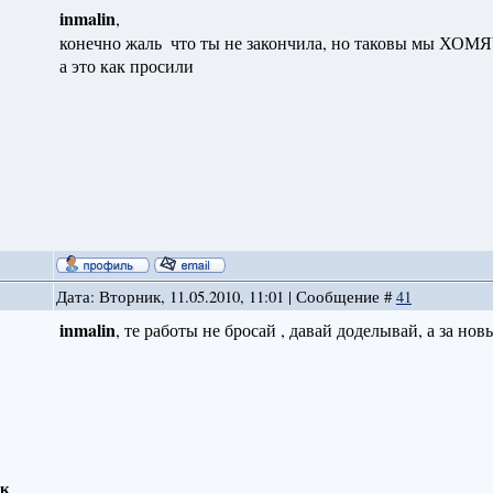
inmalin
,
конечно жаль
что ты не закончила, но таковы мы ХОМЯЧ
а это как просили
Дата: Вторник, 11.05.2010, 11:01 | Сообщение #
41
inmalin
, те работы не бросай , давай доделывай, а за но
ск