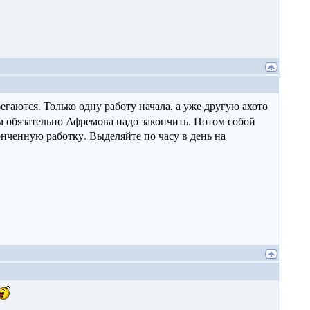
бегаются. Только одну работу начала, а уже другую ахото
м обязательно Афремова надо закончить. Потом собой
конченную работку. Выделяйте по часу в день на