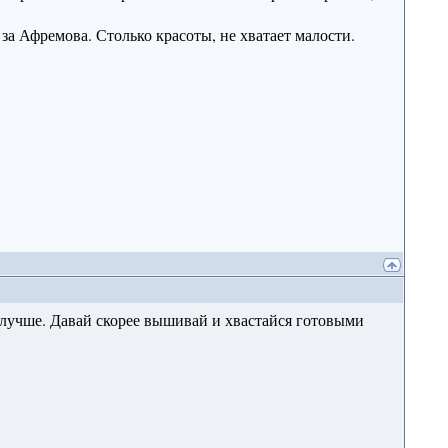
 за Афремова. Столько красоты, не хватает малости.
 лучше. Давай скорее вышивай и хвастайся готовыми