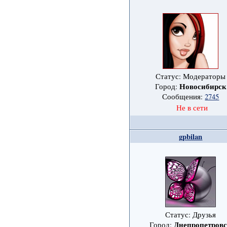
Статус: Модераторы
Новосибирск
Город:
Сообщения:
2745
Не в сети
gpbilan
Статус: Друзья
Днепропетров
Город: