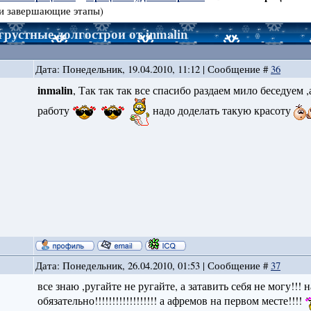
 и завершающие этапы)
грустные долгострои от inmalin
Дата: Понедельник, 19.04.2010, 11:12 | Сообщение #
36
inmalin
, Так так так все спасибо раздаем мило беседуем 
работу
надо доделать такую красоту
Дата: Понедельник, 26.04.2010, 01:53 | Сообщение #
37
все знаю ,ругайте не ругайте, а затавить себя не могу!!!
обязательно!!!!!!!!!!!!!!!!!! а афремов на первом месте!!!!