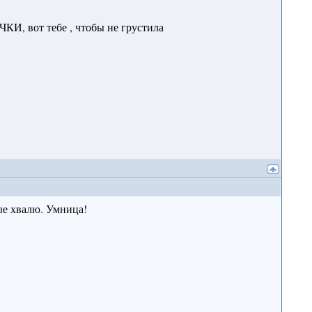
КИ, вот тебе , чтобы не грустила
вые хвалю. Умница!