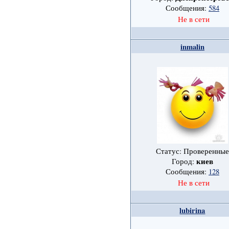
Сообщения:
584
Не в сети
inmalin
Статус: Проверенные
киев
Город:
Сообщения:
128
Не в сети
lubirina