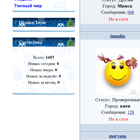
Уютный мир
Минск
Город:
Сообщения:
668
Не в сети
Облако Тегов
inmalin
Статистика
1607
Всего:
0
Новых сегодня:
0
Новых вчера:
0
Новых за неделю:
0
Новых за месяц:
Статус: Проверенные
киев
Город:
Сообщения:
128
Не в сети
maryana