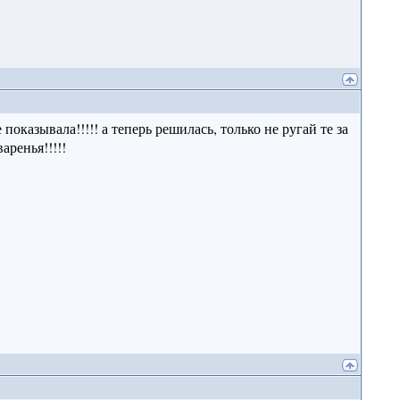
показывала!!!!! а теперь решилась, только не ругай те за
аренья!!!!!