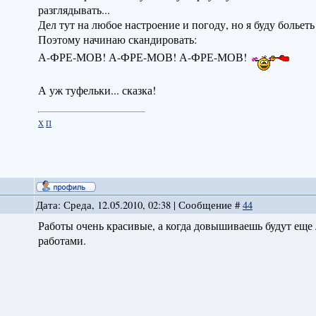
разглядывать...
Дел тут на любое настроение и погоду, но я буду больеть
Поэтому начинаю скандировать:
А-ФРЕ-МОВ! А-ФРЕ-МОВ! А-ФРЕ-МОВ!
А уж туфельки... сказка!
Х
П
Дата: Среда, 12.05.2010, 02:38 | Сообщение #
44
Работы очень красивые, а когда довышиваешь будут еще
работами.