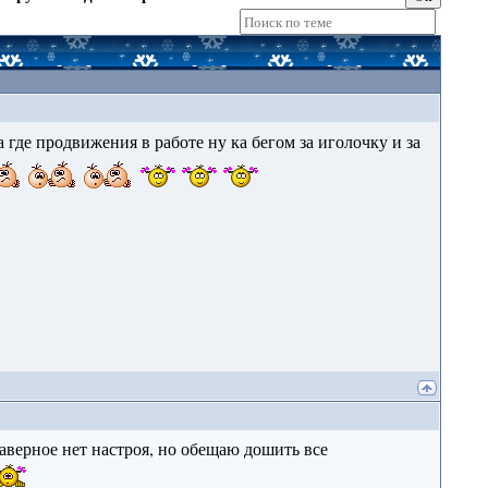
,а где продвижения в работе ну ка бегом за иголочку и за
 наверное нет настроя, но обещаю дошить все