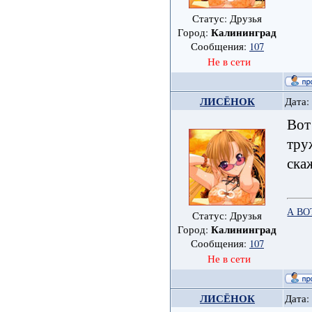
Статус: Друзья
Калининград
Город:
Сообщения:
107
Не в сети
ЛИСЁНОК
Дата:
Вот
тру
скаж
А ВО
Статус: Друзья
Калининград
Город:
Сообщения:
107
Не в сети
ЛИСЁНОК
Дата: