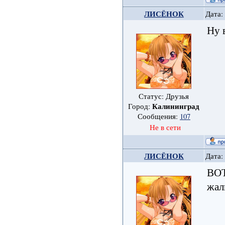
ЛИСЁНОК
Дата:
Ну 
Статус: Друзья
Калининград
Город:
Сообщения:
107
Не в сети
ЛИСЁНОК
Дата:
ВО
жал