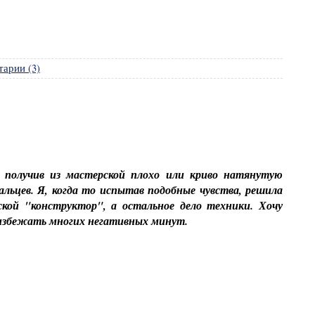
арии (3)
 получив из мастерской плохо или криво натянутую
льцев. Я, когда то испытав подобные чувства, решила
кой "конструктор", а остальное дело техники. Хочу
избежать многих негативных минут.