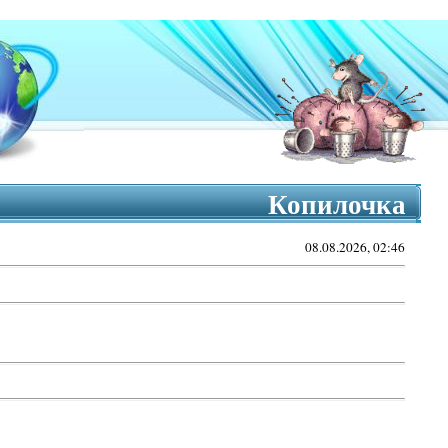
Копилочка
08.08.2026, 02:46