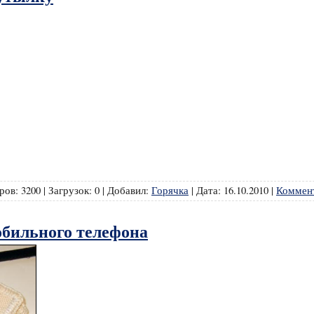
ров:
3200
|
Загрузок:
0
|
Добавил:
Горячка
|
Дата:
16.10.2010
|
Коммент
обильного телефона