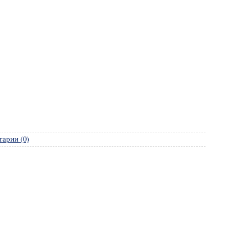
арии (0)