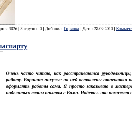
ров:
3026
|
Загрузок:
0
|
Добавил:
Горячка
|
Дата:
28.09.2010
|
Коммент
паспарту
Очень часто читаю, как расстраиваются рукодельницы,
работу. Вариант похуже: на ней оставлены отпечатки па
оформлять работы сама. Я просто заказываю в мастерс
поделиться своим опытом с Вами. Надеюсь это поможет 