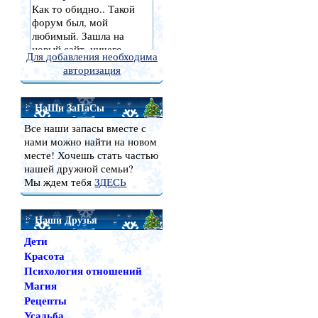
Для добавления необходима
авторизация
НаШи ЗаПаСы
Все наши запасы вместе с
нами можно найти на новом
месте! Хочешь стать частью
нашей дружной семьи?
Мы ждем тебя
ЗДЕСЬ
Наши Друзья
Дети
Красота
Психология отношений
Магия
Рецепты
Усадьба