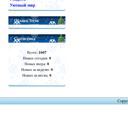
Уютный мир
Облако Тегов
Статистика
1607
Всего:
0
Новых сегодня:
0
Новых вчера:
0
Новых за неделю:
0
Новых за месяц:
Copyr