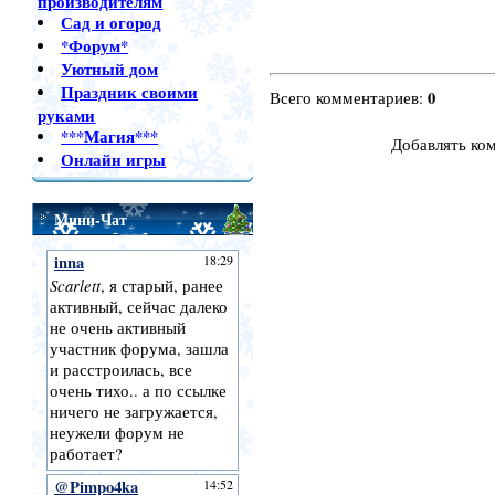
производителям
Сад и огород
*Форум*
Уютный дом
Праздник своими
0
Всего комментариев
:
руками
***Магия***
Добавлять ко
Онлайн игры
Мини-Чат