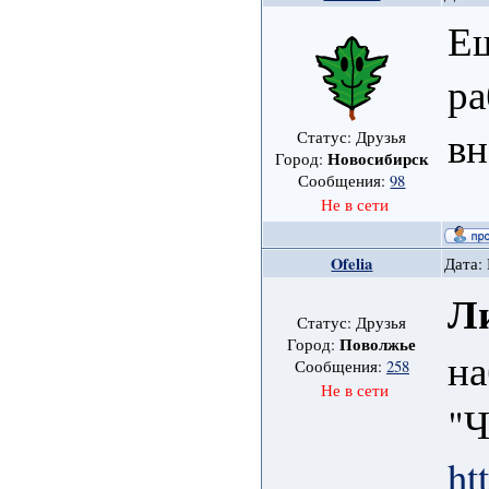
Ещ
ра
вн
Статус: Друзья
Новосибирск
Город:
Сообщения:
98
Не в сети
Ofelia
Дата: 
Л
Статус: Друзья
Поволжье
Город:
на
Сообщения:
258
Не в сети
"Ч
ht