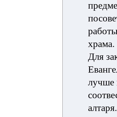
предме
посове
работы
храма.
Для за
Еванге
лучше 
соотве
алтаря