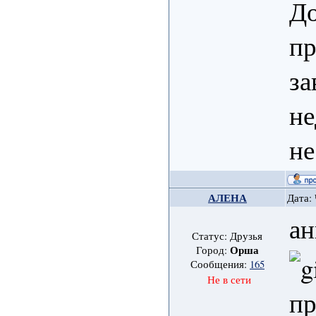
Д
пр
за
не
не
АЛЕНА
Дата: 
ан
Статус: Друзья
Орша
Город:
Сообщения:
165
Не в сети
п