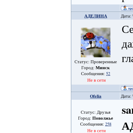
АДЕЛИНА
Дата: 
Се
да
гл
Статус: Проверенные
Минск
Город:
Сообщения:
52
Не в сети
Ofelia
Дата: 
sa
Статус: Друзья
Поволжье
Город:
А
Сообщения:
258
Не в сети