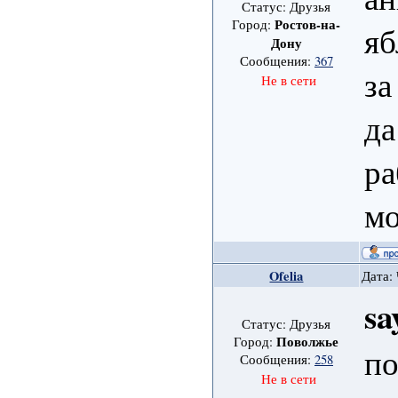
Статус: Друзья
Ростов-на-
Город:
яб
Дону
Сообщения:
367
за
Не в сети
да
ра
мо
Ofelia
Дата: 
sa
Статус: Друзья
Поволжье
Город:
по
Сообщения:
258
Не в сети