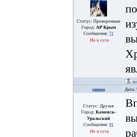
по
из
Статус: Проверенные
АР Крым
Город:
Сообщения:
71
вы
Не в сети
Хр
яв
sanosa
Дата: 
Вп
Статус: Друзья
Каменск-
Город:
вы
Уральский
Сообщения:
91
ра
Не в сети