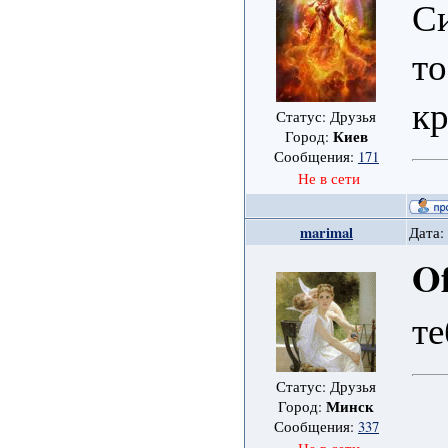
Си
то
кр
Статус: Друзья
Киев
Город:
Сообщения:
171
Не в сети
marimal
Дата:
Of
те
Статус: Друзья
Минск
Город:
Сообщения:
337