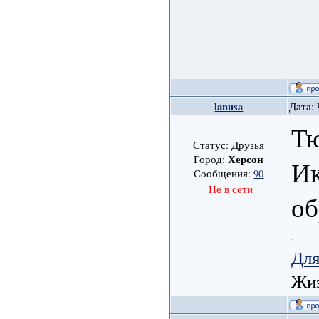
lanusa
Дата: 
Тю
Статус: Друзья
Херсон
Город:
Ик
Сообщения:
90
Не в сети
об
Для
Жиз