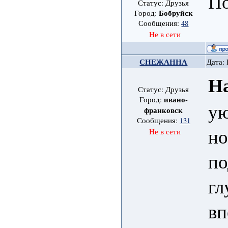
По
Статус: Друзья
Бобруйск
Город:
Сообщения:
48
Не в сети
СНЕЖАННА
Дата: 
Н
Статус: Друзья
ивано-
Город:
ую
франковск
Сообщения:
131
но
Не в сети
по
гл
вп