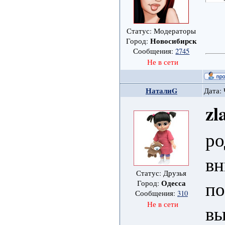
Статус: Модераторы
Новосибирск
Город:
Сообщения:
2745
Не в сети
НаталиG
Дата: 
zl
ро
вн
Статус: Друзья
по
Одесса
Город:
Сообщения:
310
Не в сети
вы