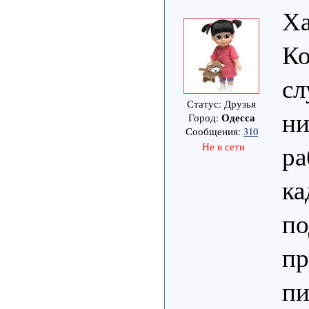
Ха
Ко
сл
Статус: Друзья
ни
Одесса
Город:
Сообщения:
310
ра
Не в сети
ка
по
пр
пи