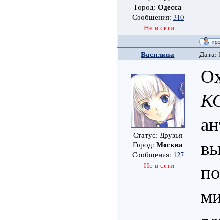
Одесса
Город:
Сообщения:
310
Не в сети
Василина
Дата: 
Ох
К
ан
Статус: Друзья
вы
Москва
Город:
Сообщения:
127
по
Не в сети
ми
ра