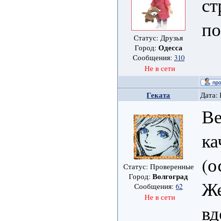
ст
по
Статус: Друзья
Одесса
Город:
Сообщения:
310
Не в сети
Геката
Дата: 
Ве
ка
(о
Статус: Проверенные
Волгоград
Город:
Же
Сообщения:
62
Не в сети
вд