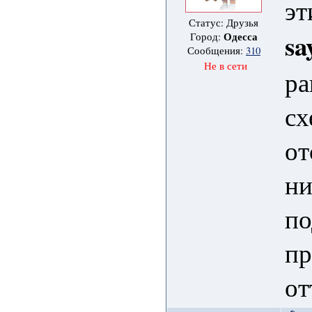
эт
Статус: Друзья
sa
Одесса
Город:
Сообщения:
310
Не в сети
ра
сх
от
ни
по
пр
от