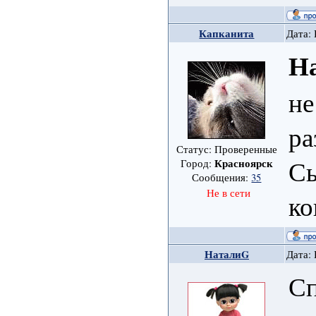
Капканита
Дата: 
Н
не
ра
Статус: Проверенные
Сы
Красноярск
Город:
Сообщения:
35
Не в сети
ко
НаталиG
Дата: 
Сп