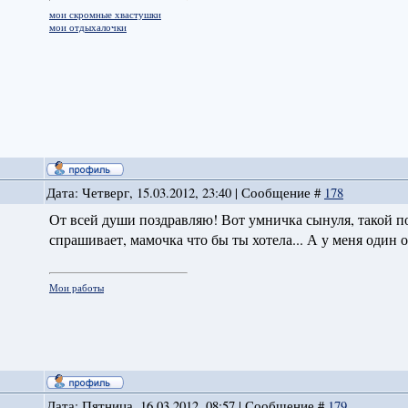
мои скромные хвастушки
мои отдыхалочки
Дата: Четверг, 15.03.2012, 23:40 | Сообщение #
178
От всей души поздравляю! Вот умничка сынуля, такой по
спрашивает, мамочка что бы ты хотела... А у меня один
Мои работы
Дата: Пятница, 16.03.2012, 08:57 | Сообщение #
179