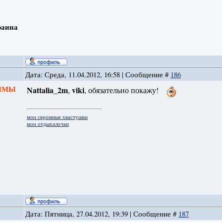
раина
Дата: Среда, 11.04.2012, 16:58 | Сообщение #
186
 ЗИМЫ
Nattalia_2m
viki
,
, обязательно покажу!
мои скромные хвастушки
мои отдыхалочки
Дата: Пятница, 27.04.2012, 19:39 | Сообщение #
187