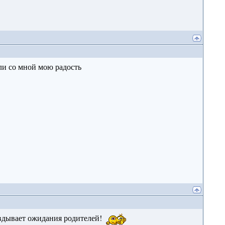
или со мной мою радость
авдывает ожидания родителей!