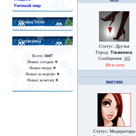
Уютный мир
Облако Тегов
Статистика
Статус: Друзья
Ульяновск
Город:
1607
Всего:
Сообщения:
102
0
Новых сегодня:
Не в сети
0
Новых вчера:
0
Новых за неделю:
0
Новых за месяц:
maryana
Статус: Модераторы