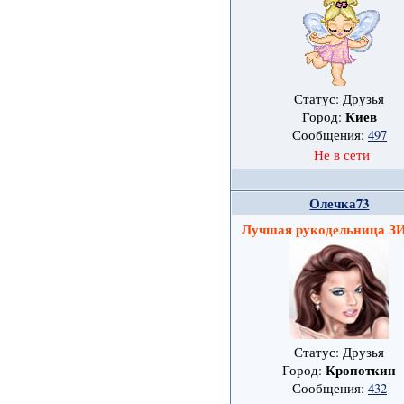
Статус: Друзья
Киев
Город:
Сообщения:
497
Не в сети
Олечка73
Лучшая рукодельница
Статус: Друзья
Кропоткин
Город:
Сообщения:
432