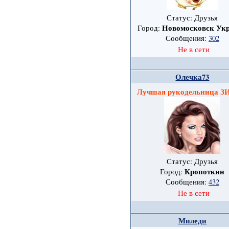
Статус: Друзья
Новомосковск Ук
Город:
Сообщения:
302
Не в сети
Олечка73
Лучшая рукодельница
Статус: Друзья
Кропоткин
Город:
Сообщения:
432
Не в сети
Миледи