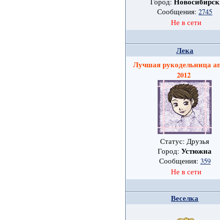
Новосибирск
Город:
Сообщения:
2745
Не в сети
Лека
Лучшая рукодельница а
2012
Статус: Друзья
Устюжна
Город:
Сообщения:
359
Не в сети
Веселка