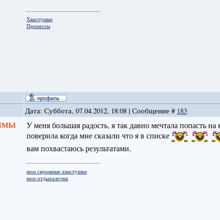
Хвастушки
Процессы
Дата: Суббота, 07.04.2012, 18:08 | Сообщение #
183
 ЗИМЫ
У меня большая радость, я так давно мечтала попасть на
поверила когда мне сказали что я в списке
вам похвастаюсь результатами.
мои скромные хвастушки
мои отдыхалочки