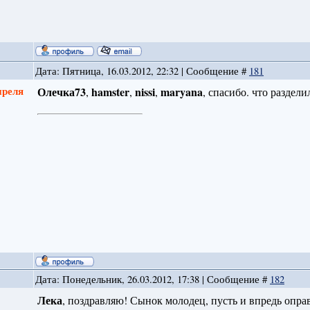
Дата: Пятница, 16.03.2012, 22:32 | Сообщение #
181
преля
Олечка73
hamster
nissi
maryana
,
,
,
, спасибо. что раздел
Дата: Понедельник, 26.03.2012, 17:38 | Сообщение #
182
Лека
, поздравляю! Сынок молодец, пусть и впредь опр