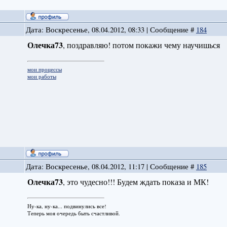
Дата: Воскресенье, 08.04.2012, 08:33 | Сообщение #
184
Олечка73
, поздравляю! потом покажи чему научишься
мои процессы
мои работы
Дата: Воскресенье, 08.04.2012, 11:17 | Сообщение #
185
Олечка73
, это чудесно!!! Будем ждать показа и МК!
Ну-ка, ну-ка... подвинулись все!
Теперь моя очередь быть счастливой.