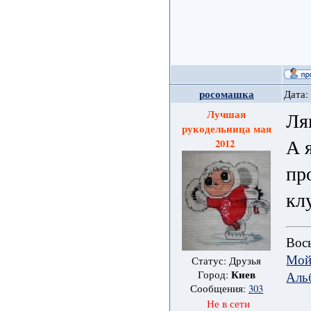
росомашка
Дата:
Лучшая
Ля
рукодельница мая
А 
2012
пр
кл
Вось
Мой
Статус: Друзья
Киев
Аль
Город:
Сообщения:
303
Не в сети