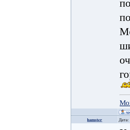
по
по
Ме
ши
о
го
Мо
hamster
Дата: