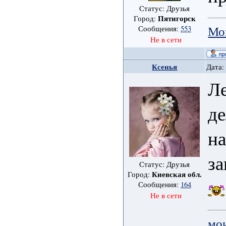
Статус: Друзья
Пятигорск
Город:
Мо
Сообщения:
553
Не в сети
Ксенья
Дата:
Ле
де
на
з
Статус: Друзья
Киевская обл.
Город:
Сообщения:
164
Не в сети
мо