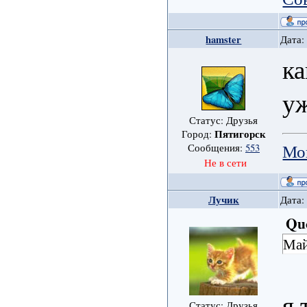
hamster
Дата:
к
у
Статус: Друзья
Пятигорск
Город:
Мо
Сообщения:
553
Не в сети
Лучик
Дата:
Qu
Май
я 
Статус: Друзья