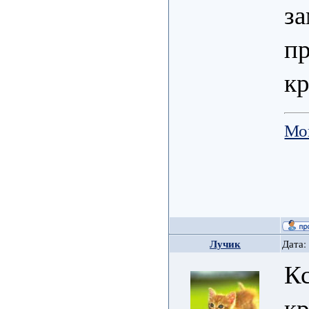
з
п
к
Мо
Лучик
Дата:
Кс
кр