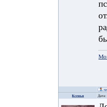
п
от
ра
б
Мо
Ксенья
Дата:
Ле