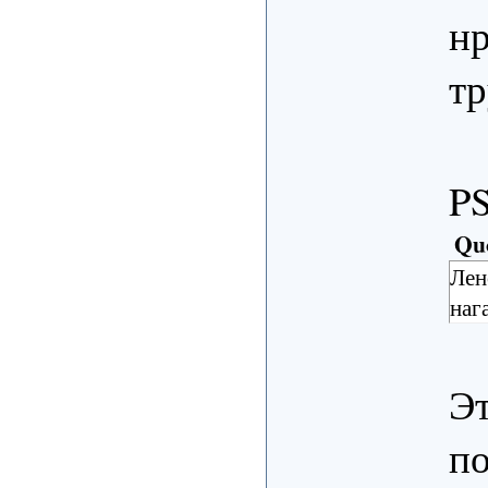
нр
тр
PS
Qu
Лен
наг
Эт
п