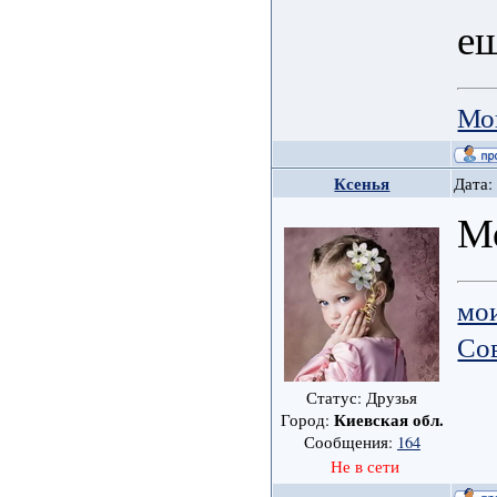
е
Мо
Ксенья
Дата:
М
мо
Со
Статус: Друзья
Киевская обл.
Город:
Сообщения:
164
Не в сети