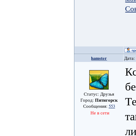
Со
hamster
Дата:
Кс
бе
Статус: Друзья
Те
Пятигорск
Город:
Сообщения:
553
та
Не в сети
ли