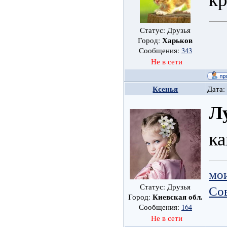
Статус: Друзья
Харьков
Город:
Сообщения:
343
Не в сети
Ксенья
Дата:
Л
ка
мо
Статус: Друзья
Со
Киевская обл.
Город:
Сообщения:
164
Не в сети